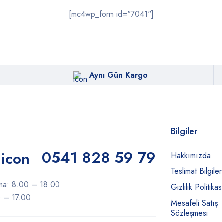
[mc4wp_form id="7041"]
Aynı Gün Kargo
Bilgiler
0541 828 59 79
Hakkımızda
Teslimat Bilgiler
ma: 8.00 – 18.00
Gizlilik Politikas
0 – 17.00
Mesafeli Satış
Sözleşmesi