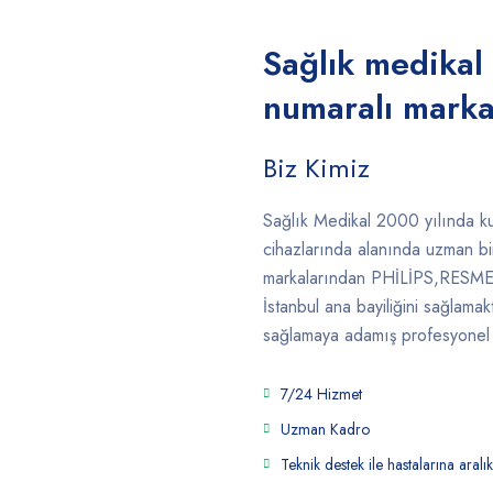
Sağlık medikal
numaralı markal
Biz Kimiz
Sağlık Medikal 2000 yılında k
cihazlarında alanında uzman bi
markalarından PHİLİPS,RES
İstanbul ana bayiliğini sağlama
sağlamaya adamış profesyonel ka
7/24 Hizmet
Uzman Kadro
Teknik destek ile hastalarına aral