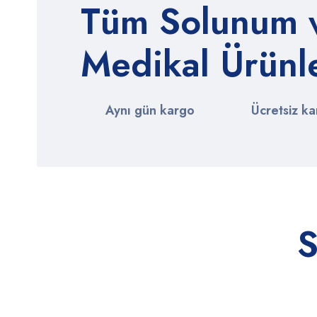
Tüm Solunum 
Medikal Ürünl
Aynı gün kargo
Ücretsiz k
S