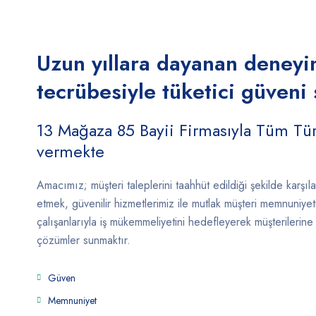
Uzun yıllara dayanan deneyi
tecrübesiyle tüketici güveni
13 Mağaza 85 Bayii Firmasıyla Tüm Tü
vermekte
Amacımız; müşteri taleplerini taahhüt edildiği şekilde karşı
etmek, güvenilir hizmetlerimiz ile mutlak müşteri memnuniye
çalışanlarıyla iş mükemmeliyetini hedefleyerek müşterilerine g
çözümler sunmaktır.
Güven
Memnuniyet