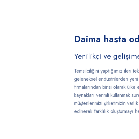
Daima hasta oda
Yenilikçi ve gelişime
Temsilciliğini yaptığımız ileri t
geleneksel endüstrilerden yen
firmalarından birisi olarak ülk
kaynakları verimli kullanmak sur
müşterilerimizi şirketimizin varl
edinerek farklılık oluşturmayı h