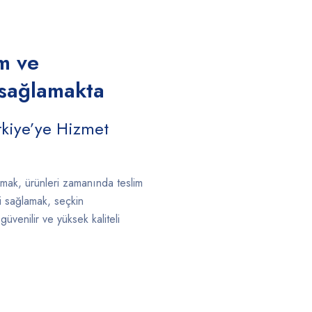
m ve
 sağlamakta
rkiye’ye Hizmet
lamak, ürünleri zamanında teslim
ti sağlamak, seçkin
üvenilir ve yüksek kaliteli