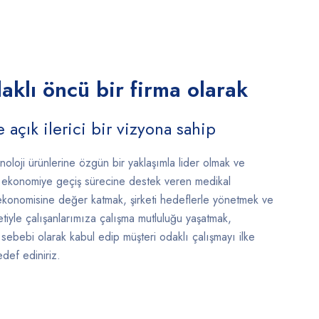
klı öncü bir firma olarak
 açık ilerici bir vizyona sahip
eknoloji ürünlerine özgün bir yaklaşımla lider olmak ve
i ekonomiye geçiş sürecine destek veren medikal
e ekonomisine değer katmak, şirketi hedeflerle yönetmek ve
etiyle çalışanlarımıza çalışma mutluluğu yaşatmak,
ık sebebi olarak kabul edip müşteri odaklı çalışmayı ilke
edef ediniriz.