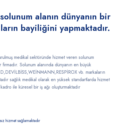
 solunum alanın dünyanın bir
arın bayiliğini yapmaktadır.
urulmuş medikal sektöründe hizmet veren solunum
r firmadır. Solunum alanında dünyanın en büyük
MED,DEVİLBİSS,WEİNMANN,RESPİROX vb. markaların
ktadır sağlık medikal olarak en yüksek standartlarda hizmet
dro ile küresel bir iş ağı oluşturmaktadır
ıksız hizmet sağlamaktadır