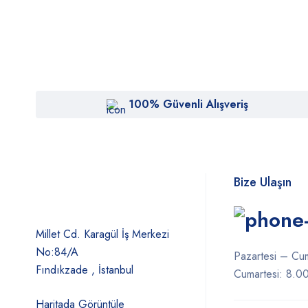
100% Güvenli Alışveriş
Bize Ulaşın
Millet Cd. Karagül İş Merkezi
No:84/A
Pazartesi – Cu
Fındıkzade , İstanbul
Cumartesi: 8.0
Haritada Görüntüle