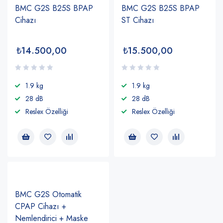
BMC G2S B25S BPAP
BMC G2S B25S BPAP
Cihazı
ST Cihazı
₺
14.500,00
₺
15.500,00
1.9 kg
1.9 kg
28 dB
28 dB
Reslex Özelliği
Reslex Özelliği
BMC G2S Otomatik
CPAP Cihazı +
Nemlendirici + Maske