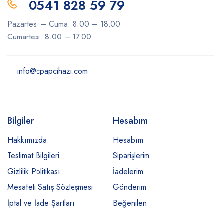
0541 828 59 79
Pazartesi – Cuma: 8.00 – 18.00
Cumartesi: 8.00 – 17.00
info@cpapcihazi.com
Bilgiler
Hesabım
Hakkımızda
Hesabım
Teslimat Bilgileri
Siparişlerim
Gizlilik Politikası
İadelerim
Mesafeli Satış Sözleşmesi
Gönderim
İptal ve İade Şartları
Beğenilen