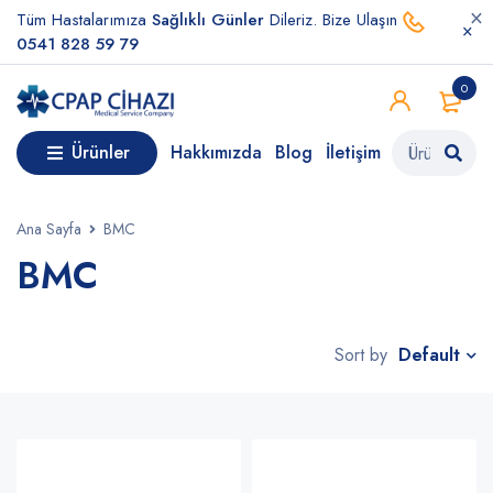
Tüm Hastalarımıza
Sağlıklı Günler
Dileriz. Bize Ulaşın
0541 828 59 79
0
Ürünler
Hakkımızda
Blog
İletişim
Ana Sayfa
BMC
BMC
Default
Sort by