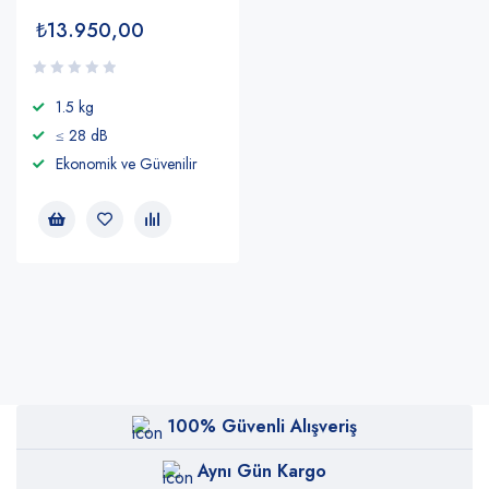
₺
13.950,00
1.5 kg
≤ 28 dB
Ekonomik ve Güvenilir
100% Güvenli Alışveriş
Aynı Gün Kargo