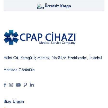
Ücretsiz Kargo
Millet Cd. Karagül İş Merkezi No:84/A
Fındıkzade , İstanbul
Haritada Görüntüle
Bize Ulaşın