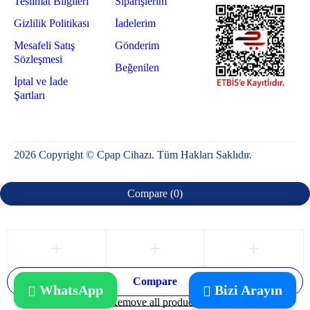
Teslimat Bilgileri
Siparişlerim
Gizlilik Politikası
İadelerim
Mesafeli Satış
Gönderim
Sözleşmesi
Beğenilen
İptal ve İade
Şartları
2026 Copyright © Cpap Cihazı. Tüm Hakları Saklıdır.
Compare
(0)
Compare
WhatsApp
Bizi Arayın
Remove all products