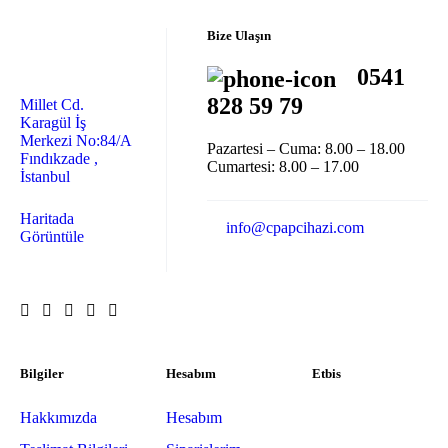
Bize Ulaşın
0541
828 59 79
Millet Cd.
Karagül İş
Merkezi No:84/A
Pazartesi – Cuma: 8.00 – 18.00
Fındıkzade ,
Cumartesi: 8.00 – 17.00
İstanbul
Haritada
info@cpapcihazi.com
Görüntüle
Bilgiler
Hesabım
Etbis
Hakkımızda
Hesabım