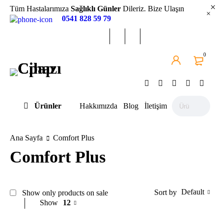
Tüm Hastalarımıza
Sağlıklı Günler
Dileriz. Bize Ulaşın
0541 828 59 79
0
Ürünler
Hakkımızda
Blog
İletişim
Ana Sayfa
Comfort Plus
Comfort Plus
Default
Sort by
Show only products on sale
Show
12