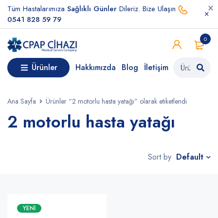
Tüm Hastalarımıza
Sağlıklı Günler
Dileriz. Bize Ulaşın
0541 828 59 79
0
Ürünler
Hakkımızda
Blog
İletişim
Ana Sayfa
Ürünler “2 motorlu hasta yatağı” olarak etiketlendi
2 motorlu hasta yatağı
Default
Sort by
YENI