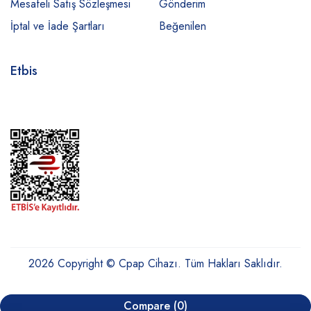
Mesafeli Satış Sözleşmesi
Gönderim
İptal ve İade Şartları
Beğenilen
Etbis
2026 Copyright © Cpap Cihazı. Tüm Hakları Saklıdır.
Compare
(0)