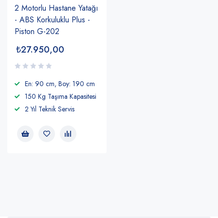
2 Motorlu Hastane Yatağı
- ABS Korkuluklu Plus -
Piston G-202
₺
27.950,00
En: 90 cm, Boy: 190 cm
150 Kg Taşıma Kapasitesi
2 Yıl Teknik Servis