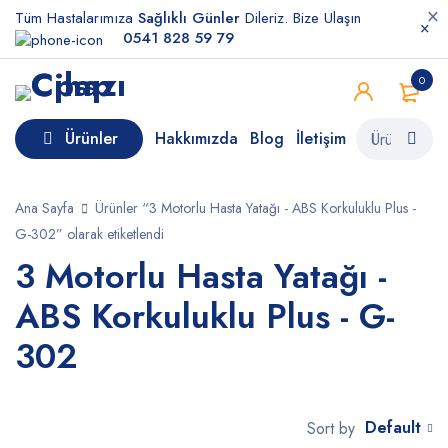
Tüm Hastalarımıza
Sağlıklı Günler
Dileriz. Bize Ulaşın
0541 828 59 79
0
Ürünler
Hakkımızda
Blog
İletişim
Ana Sayfa
Ürünler “3 Motorlu Hasta Yatağı - ABS Korkuluklu Plus -
G-302” olarak etiketlendi
3 Motorlu Hasta Yatağı -
ABS Korkuluklu Plus - G-
302
Default
Sort by