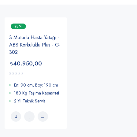
YENI
3 Motorlu Hasta Yatağı -
ABS Korkuluklu Plus - G-
302
₺
40.950,00
En: 90 cm, Boy: 190 cm
180 Kg Taşıma Kapasitesi
2 Yıl Teknik Servis