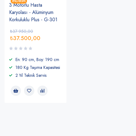
İNDIRIM
3 Motorlu Hasta
Karyolası - Alüminyum
Korkuluklu Plus - G-301
₺
37.950,00
₺
37.500,00
En: 90 cm, Boy: 190 cm
180 Kg Taşıma Kapasitesi
2 Yıl Teknik Servis