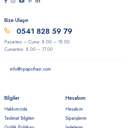
Bize Ulaşın
0541 828 59 79
Pazartesi – Cuma: 8.00 – 18.00
Cumartesi: 8.00 – 17.00
info@cpapcihazi.com
Bilgiler
Hesabım
Hakkımızda
Hesabım
Teslimat Bilgileri
Siparişlerim
Gizlilik Politikası
İadelerim