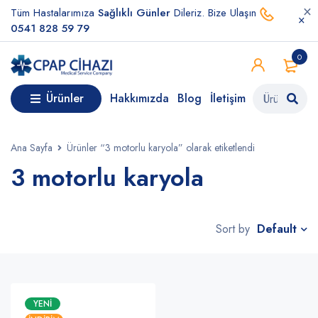
Tüm Hastalarımıza
Sağlıklı Günler
Dileriz. Bize Ulaşın
0541 828 59 79
0
Ürünler
Hakkımızda
Blog
İletişim
Ana Sayfa
Ürünler “3 motorlu karyola” olarak etiketlendi
3 motorlu karyola
Default
Sort by
YENI