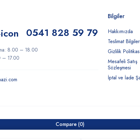
Bilgiler
0541 828 59 79
Hakkımızda
Teslimat Bilgiler
ma: 8.00 – 18.00
Gizlilik Politikas
0 – 17.00
Mesafeli Satış
Sözleşmesi
İptal ve İade Şa
hazi.com
Compare
(0)