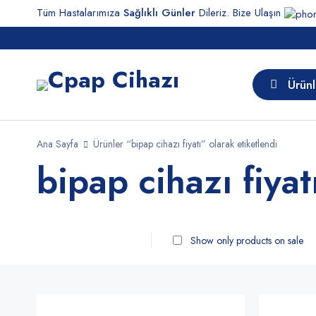
Tüm Hastalarımıza
Sağlıklı Günler
Dileriz. Bize Ulaşın
Ürünl
Ana Sayfa
Ürünler “bipap cihazı fiyatı” olarak etiketlendi
bipap cihazı fiyat
Show only products on sale