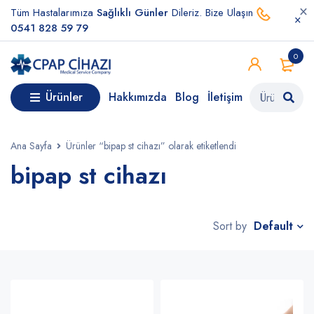
Tüm Hastalarımıza
Sağlıklı Günler
Dileriz. Bize Ulaşın
0541 828 59 79
0
Ürünler
Hakkımızda
Blog
İletişim
Ana Sayfa
Ürünler “bipap st cihazı” olarak etiketlendi
bipap st cihazı
Default
Sort by