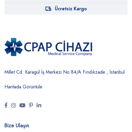
Ücretsiz Kargo
Millet Cd. Karagül İş Merkezi No:84/A
Fındıkzade , İstanbul
Haritada Görüntüle
Bize Ulaşın