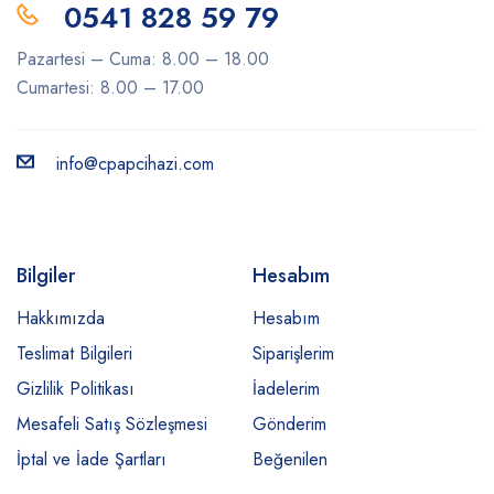
0541 828 59 79
Pazartesi – Cuma: 8.00 – 18.00
Cumartesi: 8.00 – 17.00
info@cpapcihazi.com
Bilgiler
Hesabım
Hakkımızda
Hesabım
Teslimat Bilgileri
Siparişlerim
Gizlilik Politikası
İadelerim
Mesafeli Satış Sözleşmesi
Gönderim
İptal ve İade Şartları
Beğenilen