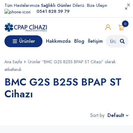
Tüm Hastalarımıza
Sağlıklı Günler
Dileriz. Bize Ulaşın
0541 828 59 79
0
Ürünler
Hakkımızda
Blog
İletişim
Ana Sayfa
Ürünler “BMC G2S B25S BPAP ST Cihazı” olarak
etiketlendi
BMC G2S B25S BPAP ST
Cihazı
Default
Sort by