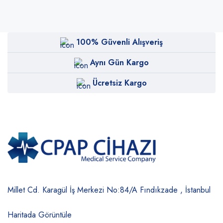
100% Güvenli Alışveriş
Aynı Gün Kargo
Ücretsiz Kargo
Millet Cd. Karagül İş Merkezi No:84/A
Fındıkzade , İstanbul
Haritada Görüntüle