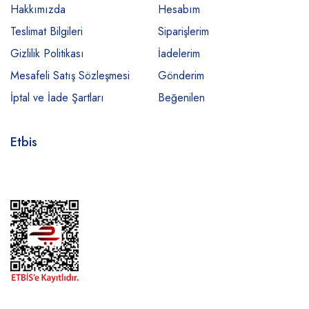
Hakkımızda
Hesabım
Teslimat Bilgileri
Siparişlerim
Gizlilik Politikası
İadelerim
Mesafeli Satış Sözleşmesi
Gönderim
İptal ve İade Şartları
Beğenilen
Etbis