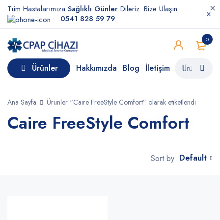
Tüm Hastalarımıza
Sağlıklı Günler
Dileriz. Bize Ulaşın
0541 828 59 79
0
Ürünler
Hakkımızda
Blog
İletişim
Ana Sayfa
Ürünler “Caire FreeStyle Comfort” olarak etiketlendi
Caire FreeStyle Comfort
Default
Sort by