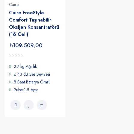
Caire
Caire FreeStyle
Comfort Taşınabilir
Oksijen Konsantratörü
(16 Cell)
₺
109.509,00
2.7 kg Ağırlık
≤ 43 dB Ses Seviyesi
8 Saat Batarya Ömrü
Pulse 1-5 Ayar