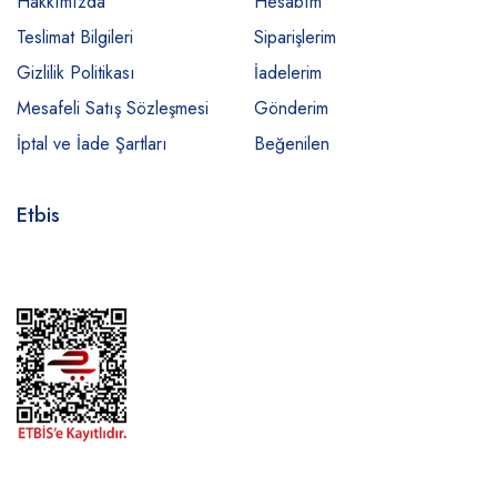
Hakkımızda
Hesabım
Teslimat Bilgileri
Siparişlerim
Gizlilik Politikası
İadelerim
Mesafeli Satış Sözleşmesi
Gönderim
İptal ve İade Şartları
Beğenilen
Etbis