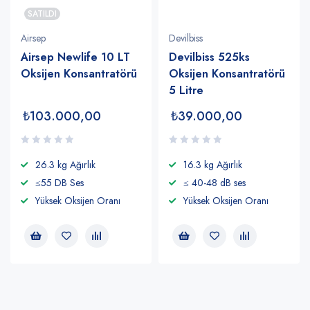
SATILDI
Airsep
Devilbiss
Airsep Newlife 10 LT
Devilbiss 525ks
Oksijen Konsantratörü
Oksijen Konsantratörü
5 Litre
₺
103.000,00
₺
39.000,00
26.3 kg Ağırlık
16.3 kg Ağırlık
≤55 DB Ses
≤ 40-48 dB ses
Yüksek Oksijen Oranı
Yüksek Oksijen Oranı