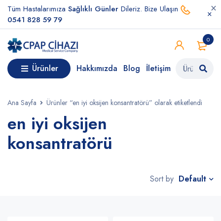
Tüm Hastalarımıza
Sağlıklı Günler
Dileriz. Bize Ulaşın
0541 828 59 79
0
Ürünler
Hakkımızda
Blog
İletişim
Ana Sayfa
Ürünler “en iyi oksijen konsantratörü” olarak etiketlendi
en iyi oksijen
konsantratörü
Default
Sort by