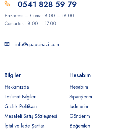
0541 828 59 79
Pazartesi – Cuma: 8.00 – 18.00
Cumartesi: 8.00 – 17.00
info@cpapcihazi.com
Bilgiler
Hesabım
Hakkımızda
Hesabım
Teslimat Bilgileri
Siparişlerim
Gizlilik Politikası
İadelerim
Mesafeli Satış Sözleşmesi
Gönderim
İptal ve İade Şartları
Beğenilen