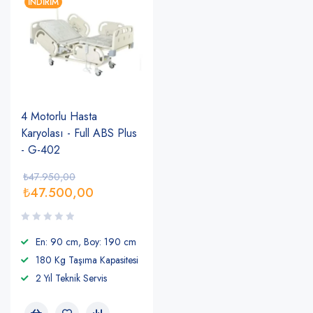
İNDIRIM
4 Motorlu Hasta
Karyolası - Full ABS Plus
- G-402
₺
47.950,00
₺
47.500,00
En: 90 cm, Boy: 190 cm
180 Kg Taşıma Kapasitesi
2 Yıl Teknik Servis