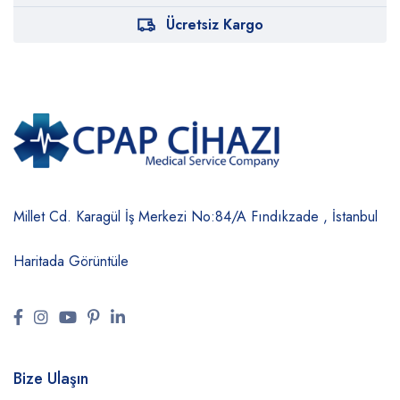
Ücretsiz Kargo
Millet Cd. Karagül İş Merkezi No:84/A
Fındıkzade , İstanbul
Haritada Görüntüle
Bize Ulaşın