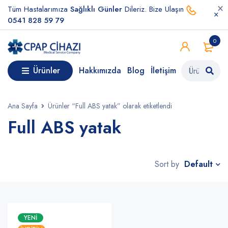
Tüm Hastalarımıza
Sağlıklı Günler
Dileriz. Bize Ulaşın
0541 828 59 79
0
Ürünler
Hakkımızda
Blog
İletişim
Ana Sayfa
Ürünler “Full ABS yatak” olarak etiketlendi
Full ABS yatak
Default
Sort by
YENI