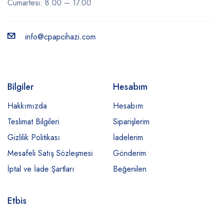
Cumartesi: 8.00 – 17.00
info@cpapcihazi.com
Bilgiler
Hesabım
Hakkımızda
Hesabım
Teslimat Bilgileri
Siparişlerim
Gizlilik Politikası
İadelerim
Mesafeli Satış Sözleşmesi
Gönderim
İptal ve İade Şartları
Beğenilen
Etbis