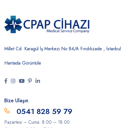
Millet Cd. Karagül İş Merkezi No:84/A
Fındıkzade , İstanbul
Haritada Görüntüle
Bize Ulaşın
0541 828 59 79
Pazartesi – Cuma: 8.00 – 18.00