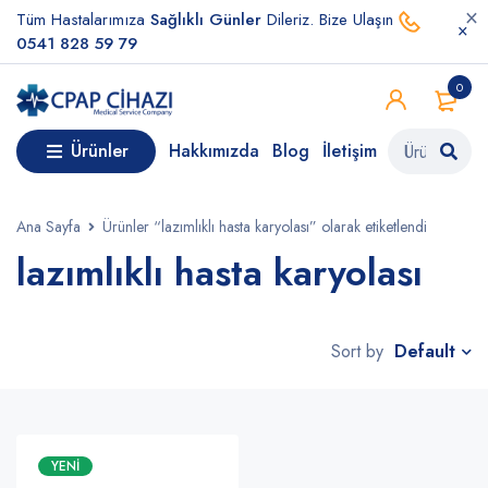
Tüm Hastalarımıza
Sağlıklı Günler
Dileriz. Bize Ulaşın
0541 828 59 79
0
Ürünler
Hakkımızda
Blog
İletişim
Ana Sayfa
Ürünler “lazımlıklı hasta karyolası” olarak etiketlendi
lazımlıklı hasta karyolası
Default
Sort by
YENI