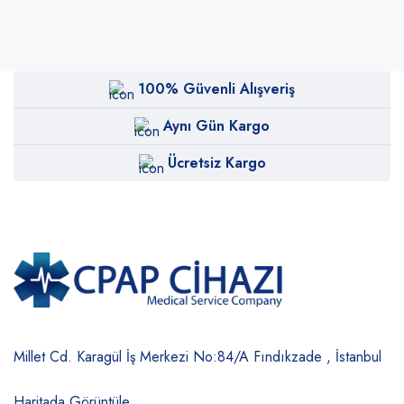
100% Güvenli Alışveriş
Aynı Gün Kargo
Ücretsiz Kargo
Millet Cd. Karagül İş Merkezi No:84/A
Fındıkzade , İstanbul
Haritada Görüntüle