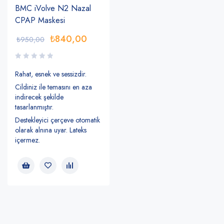
BMC iVolve N2 Nazal
CPAP Maskesi
₺
840,00
₺
950,00
Rahat, esnek ve sessizdir.
Cildiniz ile temasını en aza
indirecek şekilde
tasarlanmıştır.
Destekleyici çerçeve otomatik
olarak alnına uyar. Lateks
içermez.