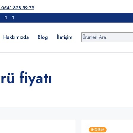
0541 828 59 79
Hakkımızda
Blog
İletişim
ü fiyatı
İNDIRIM