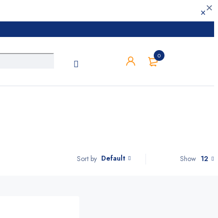
0
Default
Show
12
Sort by