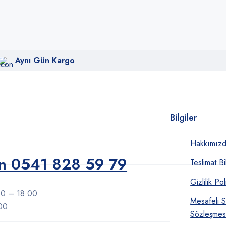
Aynı Gün Kargo
Bilgiler
Hakkımız
0541 828 59 79
Teslimat Bil
Gizlilik Pol
00 – 18.00
Mesafeli S
.00
Sözleşmes