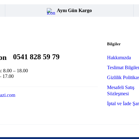
Aynı Gün Kargo
Bilgiler
0541 828 59 79
Hakkımızda
Teslimat Bilgiler
: 8.00 – 18.00
– 17.00
Gizlilik Politika
Mesafeli Satış
Sözleşmesi
azi.com
İptal ve İade Şar