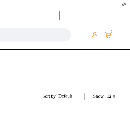
0
Default
Show
12
Sort by