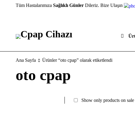
Tüm Hastalarımıza
Sağlıklı Günler
Dileriz. Bize Ulaşın
Ür
Ana Sayfa
Ürünler “oto cpap” olarak etiketlendi
oto cpap
Show only products on sale