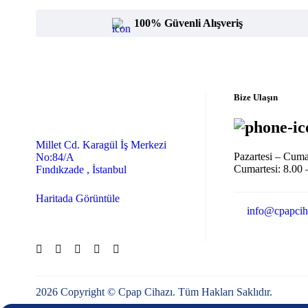
100% Güvenli Alışveriş
Bize Ulaşın
Millet Cd. Karagül İş Merkezi
Pazartesi – Cuma
No:84/A
Cumartesi: 8.00 
Fındıkzade , İstanbul
Haritada Görüntüle
info@cpapcih
2026 Copyright © Cpap Cihazı. Tüm Hakları Saklıdır.