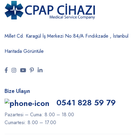
Millet Cd. Karagül İş Merkezi No:84/A
Fındıkzade , İstanbul
Haritada Görüntüle
Bize Ulaşın
0541 828 59 79
Pazartesi – Cuma: 8.00 – 18.00
Cumartesi: 8.00 – 17.00