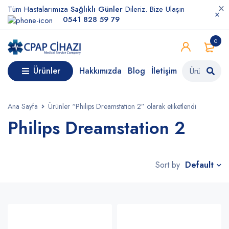
Tüm Hastalarımıza
Sağlıklı Günler
Dileriz. Bize Ulaşın
0541 828 59 79
0
Ürünler
Hakkımızda
Blog
İletişim
Ana Sayfa
Ürünler “Philips Dreamstation 2” olarak etiketlendi
Philips Dreamstation 2
Default
Sort by