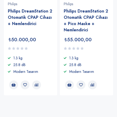
Philips
Philips
Philips DreamStation 2
Philips DreamStation 2
Otomatik CPAP Cihazı
Otomatik CPAP Cihazı
+ Nemlendirici
+ Pico Maske +
Nemlendirici
₺
50.000,00
₺
55.000,00
1.3 kg
1.3 kg
25.8 dB
25.8 dB
Modern Tasarım
Modern Tasarım