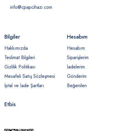
info@cpapcihazi.com
Bilgiler
Hesabım
Hakkımızda
Hesabım
Teslimat Bilgileri
Siparişlerim
Gizlilik Politikası
İadelerim
Mesafeli Satış Sözleşmesi
Gönderim
İptal ve İade Şartları
Beğenilen
Etbis