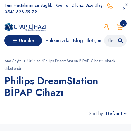
Tüm Hastalarımıza
Sağlıklı Günler
Dileriz. Bize Ulaşın
0541 828 59 79
0
Ürünler
Hakkımızda
Blog
İletişim
Ana Sayfa
Ürünler “Philips DreamStation BİPAP Cihazı” olarak
etiketlendi
Philips DreamStation
BİPAP Cihazı
Default
Sort by