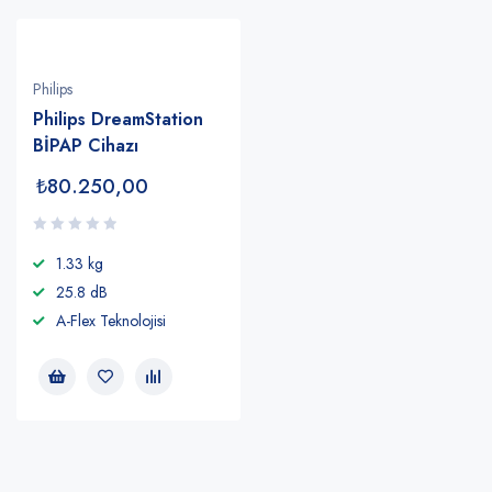
Philips
Philips DreamStation
BİPAP Cihazı
₺
80.250,00
1.33 kg
25.8 dB
A-Flex Teknolojisi