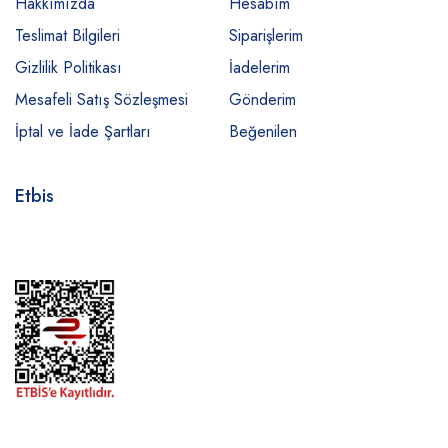
Hakkımızda
Hesabım
Teslimat Bilgileri
Siparişlerim
Gizlilik Politikası
İadelerim
Mesafeli Satış Sözleşmesi
Gönderim
İptal ve İade Şartları
Beğenilen
Etbis