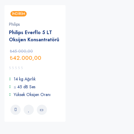
İNDIRIM
Philips
Philips Everflo 5 LT
Oksijen Konsantratörü
₺
45.000,00
₺
42.000,00
14 kg Ağırlık
≤ 45 dB Ses
Yüksek Oksijen Oranı