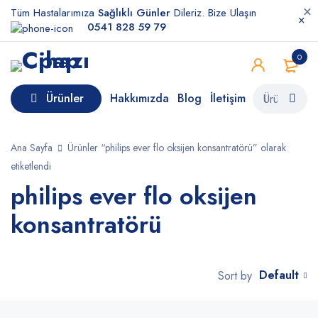
Tüm Hastalarımıza
Sağlıklı Günler
Dileriz. Bize Ulaşın
0541 828 59 79
0
Ürünler
Hakkımızda
Blog
İletişim
Ana Sayfa
Ürünler “philips ever flo oksijen konsantratörü” olarak
etiketlendi
philips ever flo oksijen
konsantratörü
Default
Sort by