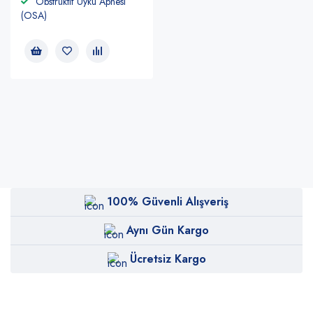
Obstrüktif Uyku Apnesi
(OSA)
100% Güvenli Alışveriş
Aynı Gün Kargo
Ücretsiz Kargo