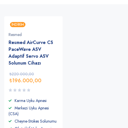
İNDIRIM
Resmed
Resmed AirCurve CS
PaceWave ASV
Adaptif Servo ASV
Solunum Cihazı
₺
220.000,00
₺
196.000,00
Karma Uyku Apnesi
Merkezi Uyku Apnesi
(CSA)
Cheyne-Stokes Solunumu