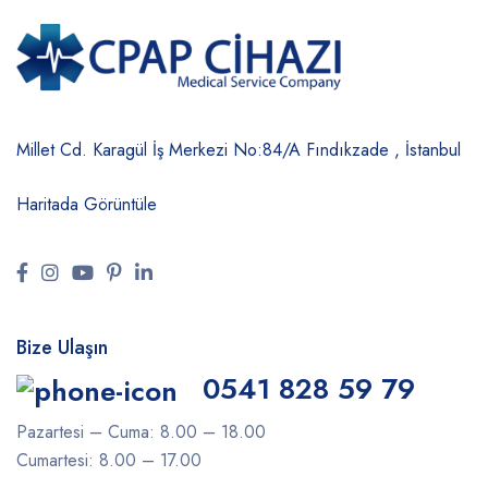
Millet Cd. Karagül İş Merkezi No:84/A
Fındıkzade , İstanbul
Haritada Görüntüle
Bize Ulaşın
0541 828 59 79
Pazartesi – Cuma: 8.00 – 18.00
Cumartesi: 8.00 – 17.00