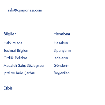
info@cpapcihazi.com
Bilgiler
Hesabım
Hakkımızda
Hesabım
Teslimat Bilgileri
Siparişlerim
Gizlilik Politikası
İadelerim
Mesafeli Satış Sözleşmesi
Gönderim
İptal ve İade Şartları
Beğenilen
Etbis