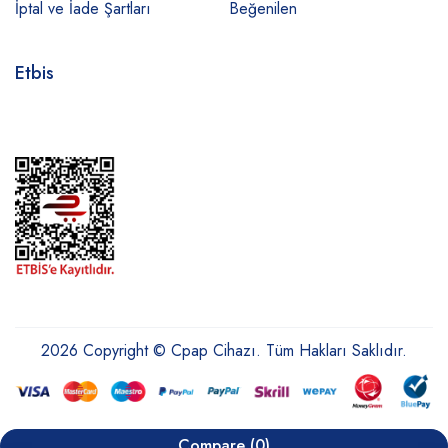
İptal ve İade Şartları
Beğenilen
Etbis
2026 Copyright © Cpap Cihazı. Tüm Hakları Saklıdır.
Compare
(0)