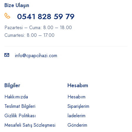
Bize Ulaşın
0541 828 59 79
Pazartesi – Cuma: 8.00 – 18.00
Cumartesi: 8.00 – 17.00
info@cpapcihazi.com
Bilgiler
Hesabım
Hakkımızda
Hesabım
Teslimat Bilgileri
Siparişlerim
Gizlilik Politikası
İadelerim
Mesafeli Satış Sözleşmesi
Gönderim