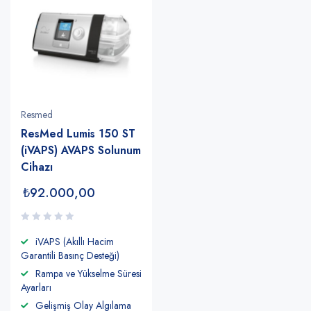
Resmed
ResMed Lumis 150 ST
(iVAPS) AVAPS Solunum
Cihazı
₺
92.000,00
iVAPS (Akıllı Hacim
Garantili Basınç Desteği)
Rampa ve Yükselme Süresi
Ayarları
Gelişmiş Olay Algılama