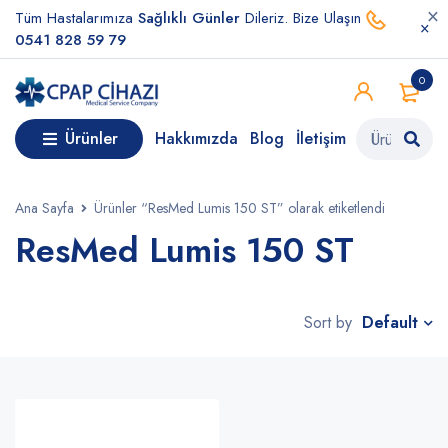
Tüm Hastalarımıza
Sağlıklı Günler
Dileriz. Bize Ulaşın
0541 828 59 79
0
Ürünler
Hakkımızda
Blog
İletişim
Ana Sayfa
Ürünler “ResMed Lumis 150 ST” olarak etiketlendi
ResMed Lumis 150 ST
Default
Sort by