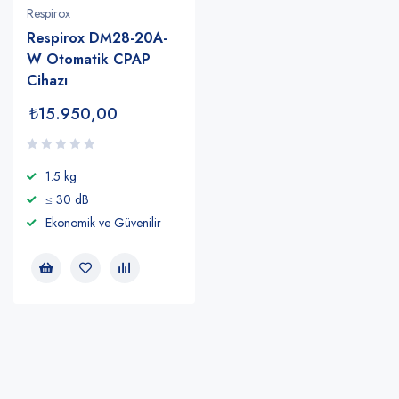
Respirox
Respirox DM28-20A-
W Otomatik CPAP
Cihazı
₺
15.950,00
1.5 kg
≤ 30 dB
Ekonomik ve Güvenilir