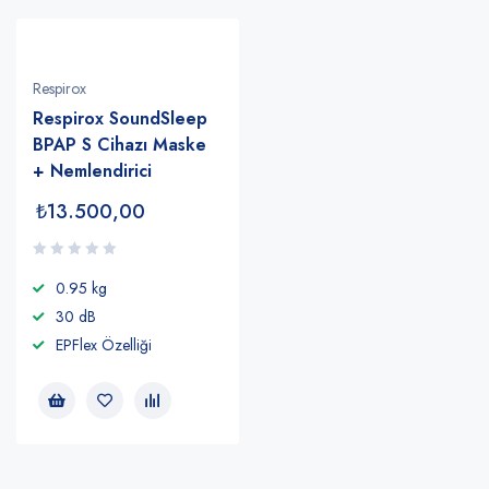
Respirox
Respirox SoundSleep
BPAP S Cihazı Maske
+ Nemlendirici
₺
13.500,00
0.95 kg
30 dB
EPFlex Özelliği