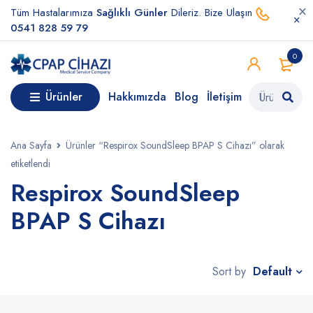
Tüm Hastalarımıza
Sağlıklı Günler
Dileriz. Bize Ulaşın
0541 828 59 79
0
Ürünler
Hakkımızda
Blog
İletişim
Ana Sayfa
Ürünler “Respirox SoundSleep BPAP S Cihazı” olarak
etiketlendi
Respirox SoundSleep
BPAP S Cihazı
Default
Sort by