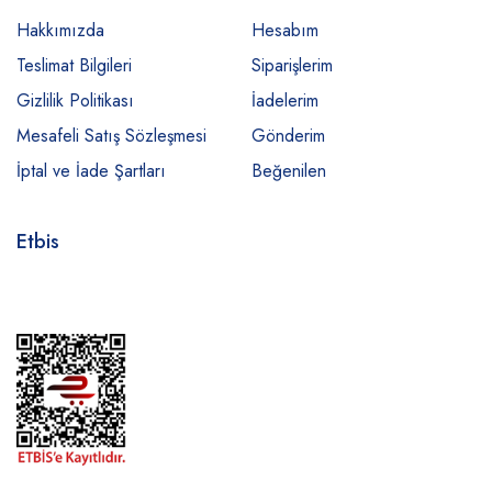
Hakkımızda
Hesabım
Teslimat Bilgileri
Siparişlerim
Gizlilik Politikası
İadelerim
Mesafeli Satış Sözleşmesi
Gönderim
İptal ve İade Şartları
Beğenilen
Etbis