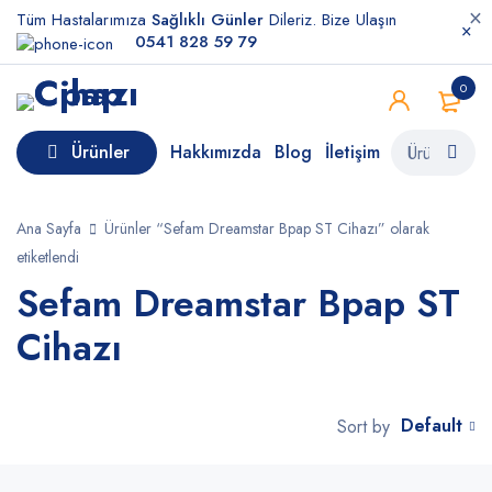
Tüm Hastalarımıza
Sağlıklı Günler
Dileriz. Bize Ulaşın
0541 828 59 79
0
Ürünler
Hakkımızda
Blog
İletişim
Ana Sayfa
Ürünler “Sefam Dreamstar Bpap ST Cihazı” olarak
etiketlendi
Sefam Dreamstar Bpap ST
Cihazı
Default
Sort by