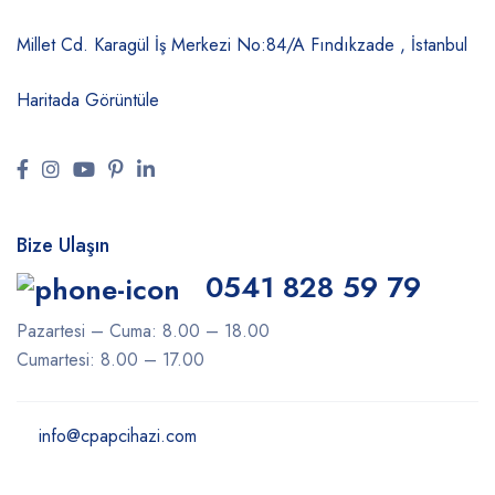
Millet Cd. Karagül İş Merkezi No:84/A
Fındıkzade , İstanbul
Haritada Görüntüle
Bize Ulaşın
0541 828 59 79
Pazartesi – Cuma: 8.00 – 18.00
Cumartesi: 8.00 – 17.00
info@cpapcihazi.com