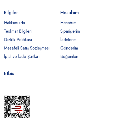
Bilgiler
Hesabım
Hakkımızda
Hesabım
Teslimat Bilgileri
Siparişlerim
Gizlilik Politikası
İadelerim
Mesafeli Satış Sözleşmesi
Gönderim
İptal ve İade Şartları
Beğenilen
Etbis