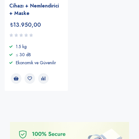
Cihazı + Nemlendirici
+ Maske
₺
13.950,00
1.5 kg
≤ 30 dB
Ekonomik ve Güvenilir