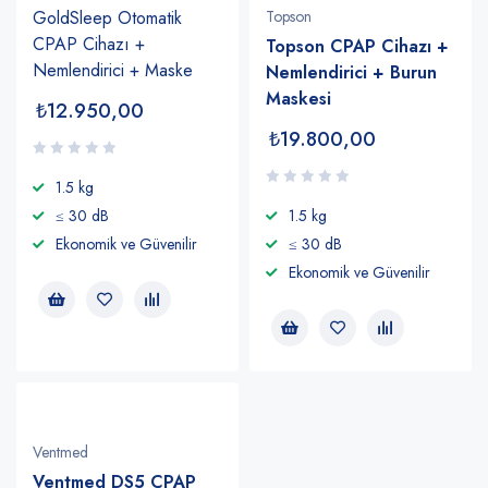
GoldSleep Otomatik
Topson
CPAP Cihazı +
Topson CPAP Cihazı +
Nemlendirici + Maske
Nemlendirici + Burun
Maskesi
₺
12.950,00
₺
19.800,00
1.5 kg
≤ 30 dB
1.5 kg
Ekonomik ve Güvenilir
≤ 30 dB
Ekonomik ve Güvenilir
Ventmed
Ventmed DS5 CPAP