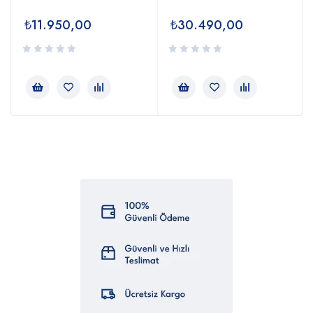
₺
11.950,00
₺
30.490,00