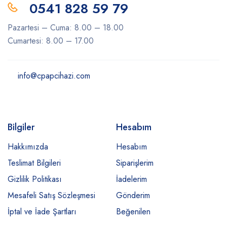
0541 828 59 79
Pazartesi – Cuma: 8.00 – 18.00
Cumartesi: 8.00 – 17.00
info@cpapcihazi.com
Bilgiler
Hesabım
Hakkımızda
Hesabım
Teslimat Bilgileri
Siparişlerim
Gizlilik Politikası
İadelerim
Mesafeli Satış Sözleşmesi
Gönderim
İptal ve İade Şartları
Beğenilen