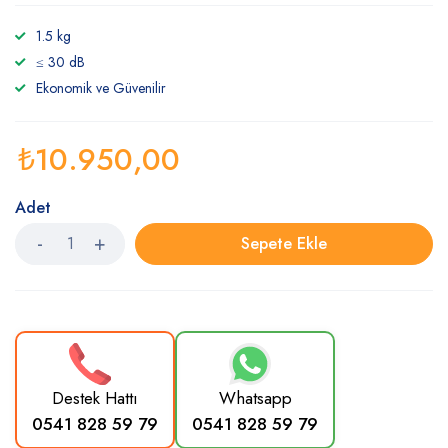
1.5 kg
≤ 30 dB
Ekonomik ve Güvenilir
₺
10.950,00
Adet
Sepete Ekle
Destek Hattı
Whatsapp
0541 828 59 79
0541 828 59 79