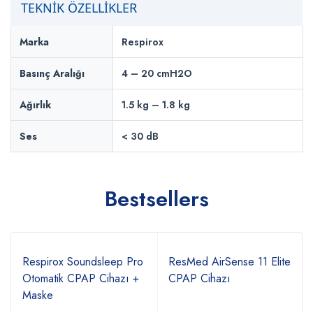
TEKNİK ÖZELLİKLER
Marka
Respirox
Basınç Aralığı
4 – 20 cmH2O
Ağırlık
1.5 kg – 1.8 kg
Ses
< 30 dB
Bestsellers
Respirox Soundsleep Pro
ResMed AirSense 11 Elite
Otomatik CPAP Cihazı +
CPAP Cihazı
Maske