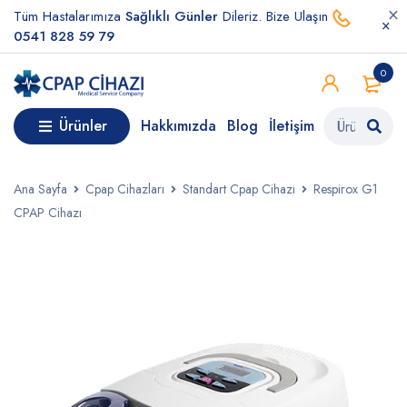
Tüm Hastalarımıza
Sağlıklı Günler
Dileriz. Bize Ulaşın
0541 828 59 79
0
Ürünler
Hakkımızda
Blog
İletişim
Ana Sayfa
Cpap Cihazları
Standart Cpap Cihazı
Respirox G1
CPAP Cihazı