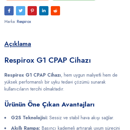
Marka:
Respirox
Açıklama
Respirox G1 CPAP Cihazı
Respirox G1 CPAP Cihazı
, hem uygun maliyetli hem de
yüksek performanslı bir uyku tedavi çözümü sunarak
kullanıcıların tercihi olmaktadır.
Ürünün Öne Çıkan Avantajları
G2S Teknolojisi:
Sessiz ve stabil hava akışı sağlar.
Akıllı Rampa:
Basıncı kademeli artırarak uyum sürecini