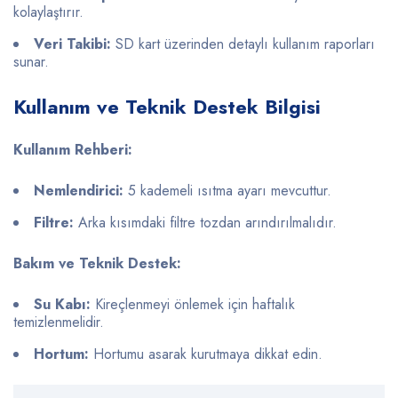
kolaylaştırır.
Veri Takibi:
SD kart üzerinden detaylı kullanım raporları
sunar.
Kullanım ve Teknik Destek Bilgisi
Kullanım Rehberi:
Nemlendirici:
5 kademeli ısıtma ayarı mevcuttur.
Filtre:
Arka kısımdaki filtre tozdan arındırılmalıdır.
Bakım ve Teknik Destek:
Su Kabı:
Kireçlenmeyi önlemek için haftalık
temizlenmelidir.
Hortum:
Hortumu asarak kurutmaya dikkat edin.