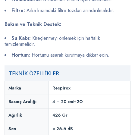
Filtre:
Arka kısımdaki filtre tozdan arındırılmalıdır.
Bakım ve Teknik Destek:
Su Kabı:
Kireçlenmeyi önlemek için haftalık
temizlenmelidir.
Hortum:
Hortumu asarak kurutmaya dikkat edin.
TEKNİK ÖZELLİKLER
Marka
Respirox
Basınç Aralığı
4 – 20 cmH2O
Ağırlık
426 Gr
Ses
< 26.6 dB