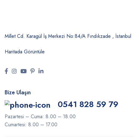
Millet Cd. Karagül İş Merkezi No:84/A
Fındıkzade , İstanbul
Haritada Görüntüle
Bize Ulaşın
0541 828 59 79
Pazartesi – Cuma: 8.00 – 18.00
Cumartesi: 8.00 – 17.00