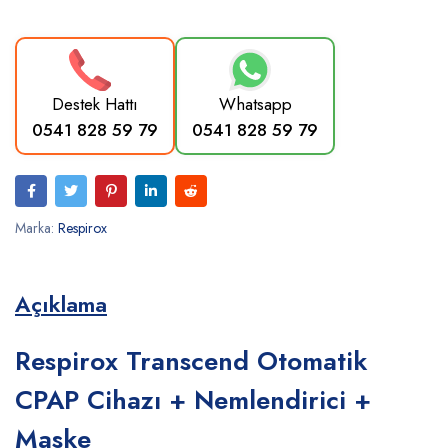
Destek Hattı
Whatsapp
0541 828 59 79
0541 828 59 79
Marka:
Respirox
Açıklama
Respirox Transcend Otomatik
CPAP Cihazı + Nemlendirici +
Maske