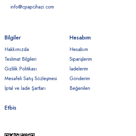
info@cpapcihazi.com
Bilgiler
Hesabım
Hakkımızda
Hesabım
Teslimat Bilgileri
Siparişlerim
Gizlilik Politikası
İadelerim
Mesafeli Satış Sözleşmesi
Gönderim
İptal ve İade Şartları
Beğenilen
Etbis