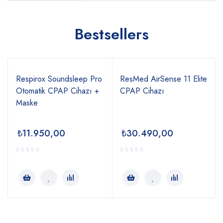
Bestsellers
Respirox Soundsleep Pro
ResMed AirSense 11 Elite
Otomatik CPAP Cihazı +
CPAP Cihazı
Maske
₺
11.950,00
₺
30.490,00