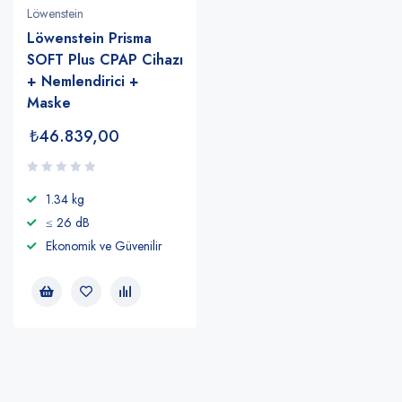
Löwenstein
Löwenstein Prisma
SOFT Plus CPAP Cihazı
+ Nemlendirici +
Maske
₺
46.839,00
1.34 kg
≤ 26 dB
Ekonomik ve Güvenilir