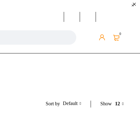
0
Default
Show
12
Sort by