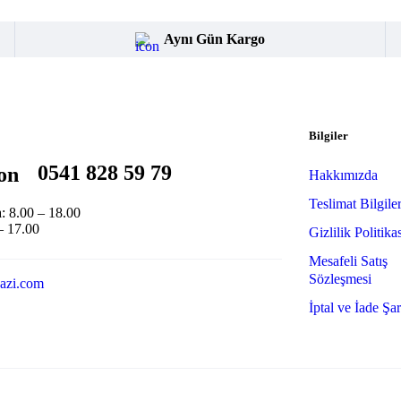
Aynı Gün Kargo
Bilgiler
0541 828 59 79
Hakkımızda
Teslimat Bilgiler
: 8.00 – 18.00
– 17.00
Gizlilik Politika
Mesafeli Satış
Sözleşmesi
azi.com
İptal ve İade Şar