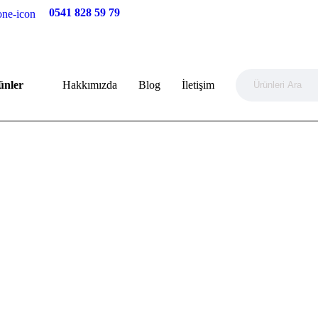
0541 828 59 79
ünler
Hakkımızda
Blog
İletişim