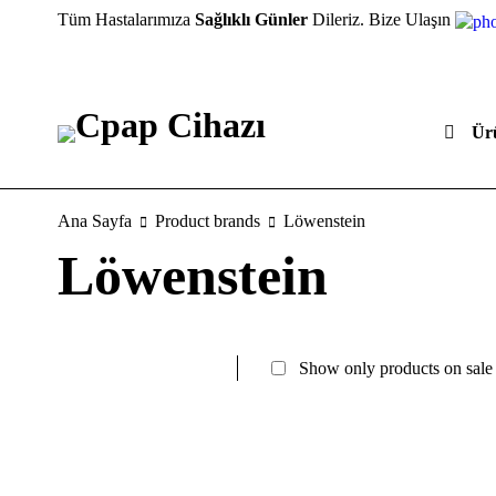
Tüm Hastalarımıza
Sağlıklı Günler
Dileriz. Bize Ulaşın
Ür
Ana Sayfa
Product brands
Löwenstein
Löwenstein
Show only products on sale