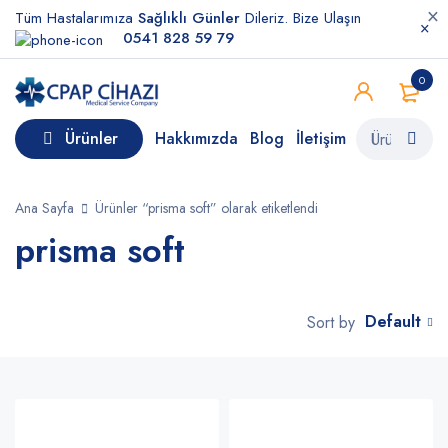
Tüm Hastalarımıza
Sağlıklı Günler
Dileriz. Bize Ulaşın
0541 828 59 79
0
Ürünler
Hakkımızda
Blog
İletişim
Ana Sayfa
Ürünler “prisma soft” olarak etiketlendi
prisma soft
Default
Sort by