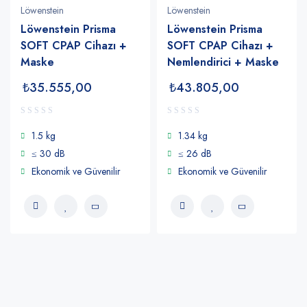
Löwenstein
Löwenstein
Löwenstein Prisma
Löwenstein Prisma
SOFT CPAP Cihazı +
SOFT CPAP Cihazı +
Maske
Nemlendirici + Maske
₺
35.555,00
₺
43.805,00
1.5 kg
1.34 kg
≤ 30 dB
≤ 26 dB
Ekonomik ve Güvenilir
Ekonomik ve Güvenilir