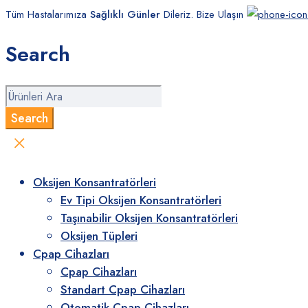
Tüm Hastalarımıza
Sağlıklı Günler
Dileriz. Bize Ulaşın
Search
Oksijen Konsantratörleri
Ev Tipi Oksijen Konsantratörleri
Taşınabilir Oksijen Konsantratörleri
Oksijen Tüpleri
Cpap Cihazları
Cpap Cihazları
Standart Cpap Cihazları
Otomatik Cpap Cihazları