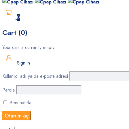
0
Cart (0)
Your cart is currently empty
Sign in
Kullanıcı adı ya da e-posta adresi
Parola
Beni hatırla