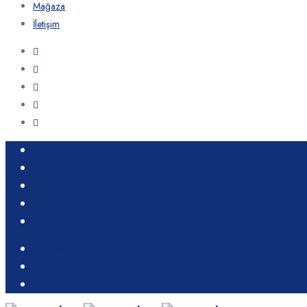
Mağaza
İletişim
Hakkımızda
Mağaza
İletişim