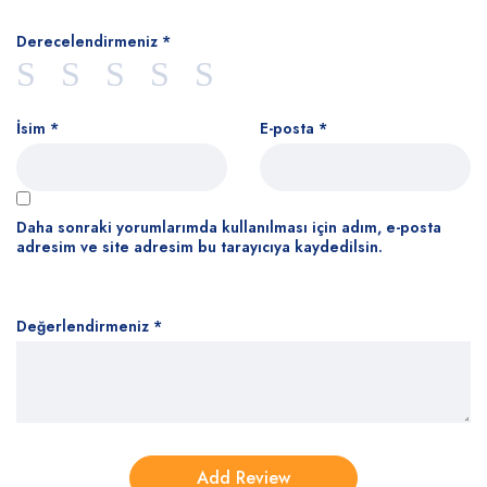
Derecelendirmeniz
*
İsim
*
E-posta
*
Daha sonraki yorumlarımda kullanılması için adım, e-posta
adresim ve site adresim bu tarayıcıya kaydedilsin.
Değerlendirmeniz
*