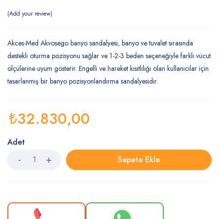
Add your review
Akces-Med Akvosego banyo sandalyesi, banyo ve tuvalet sırasında
destekli oturma pozisyonu sağlar ve 1-2-3 beden seçeneğiyle farklı vücut
ölçülerine uyum gösterir. Engelli ve hareket kısıtlılığı olan kullanıcılar için
tasarlanmış bir banyo pozisyonlandırma sandalyesidir.
₺
32.830,00
Adet
Sepete Ekle