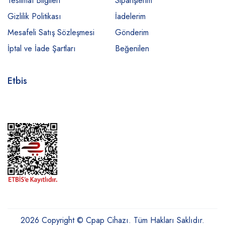
Teslimat Bilgileri
Siparişlerim
Gizlilik Politikası
İadelerim
Mesafeli Satış Sözleşmesi
Gönderim
İptal ve İade Şartları
Beğenilen
Etbis
2026 Copyright © Cpap Cihazı. Tüm Hakları Saklıdır.