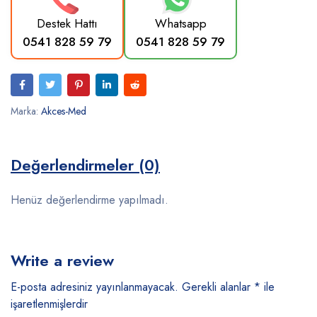
Destek Hattı
Whatsapp
0541 828 59 79
0541 828 59 79
Marka:
Akces-Med
Değerlendirmeler (0)
Henüz değerlendirme yapılmadı.
Write a review
E-posta adresiniz yayınlanmayacak.
Gerekli alanlar
*
ile
işaretlenmişlerdir