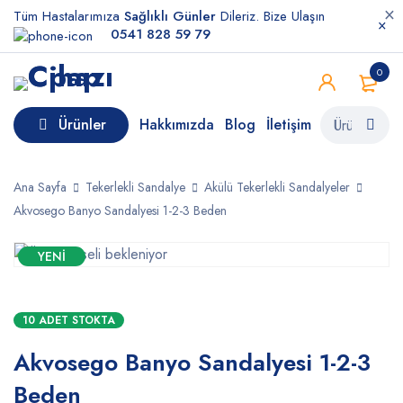
Tüm Hastalarımıza
Sağlıklı Günler
Dileriz. Bize Ulaşın
0541 828 59 79
0
Ürünler
Hakkımızda
Blog
İletişim
Ana Sayfa
Tekerlekli Sandalye
Akülü Tekerlekli Sandalyeler
Akvosego Banyo Sandalyesi 1-2-3 Beden
YENI
10 ADET STOKTA
Akvosego Banyo Sandalyesi 1-2-3
Beden