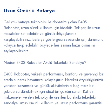
Uzun Ömürlü Batarya
Gelişmiş batarya teknolojisi ile donatılmış olan E40S
Robooter, uzun süreli kullanım için idealdir. Tek şarj ile uzun
mesafeler kat edebilir ve günlük ihtiyaçlarınızı
karşılayabilirsiniz. Batarya göstergesi sayesinde şarj durumunu
kolayca takip edebilir, böylece her zaman hazır olmasını
sağlayabilirsiniz.
Neden E40S Robooter Akülü Tekerlekli Sandalye?
E40S Robooter, yüksek performansı, konforu ve güvenliği bir
arada sunarak hayatınızı kolaylaştırır. Hareket özgürlüğünüzü
yeniden kazanmak ve günlük aktivitelerinizi bağımsız bir
şekilde sürdürebilmek için ideal bir çözüm sunar. Kaliteli
malzemeler ve ileri teknoloji ile üretilen bu akülü tekerlekli
sandalye, uzun ömürlü kullanım ve üstün performans garantisi