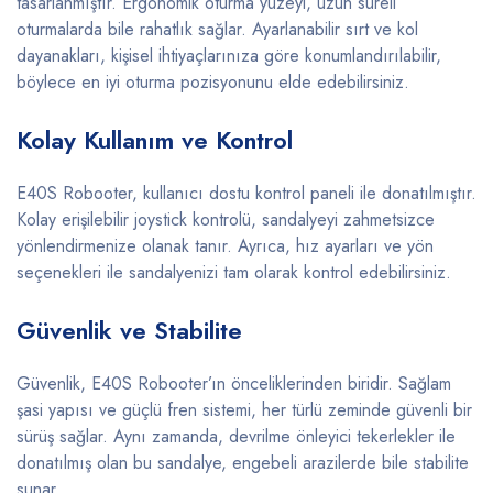
tasarlanmıştır. Ergonomik oturma yüzeyi, uzun süreli
oturmalarda bile rahatlık sağlar. Ayarlanabilir sırt ve kol
dayanakları, kişisel ihtiyaçlarınıza göre konumlandırılabilir,
böylece en iyi oturma pozisyonunu elde edebilirsiniz.
Kolay Kullanım ve Kontrol
E40S Robooter, kullanıcı dostu kontrol paneli ile donatılmıştır.
Kolay erişilebilir joystick kontrolü, sandalyeyi zahmetsizce
yönlendirmenize olanak tanır. Ayrıca, hız ayarları ve yön
seçenekleri ile sandalyenizi tam olarak kontrol edebilirsiniz.
Güvenlik ve Stabilite
Güvenlik, E40S Robooter’ın önceliklerinden biridir. Sağlam
şasi yapısı ve güçlü fren sistemi, her türlü zeminde güvenli bir
sürüş sağlar. Aynı zamanda, devrilme önleyici tekerlekler ile
donatılmış olan bu sandalye, engebeli arazilerde bile stabilite
sunar.