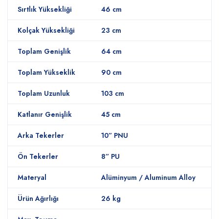
Sırtlık Yüksekliği
46 cm
Kolçak Yüksekliği
23 cm
Toplam Genişlik
64 cm
Toplam Yükseklik
90 cm
Toplam Uzunluk
103 cm
Katlanır Genişlik
45 cm
Arka Tekerler
10” PNU
Ön Tekerler
8” PU
Materyal
Alüminyum / Aluminum Alloy
Ürün Ağırlığı
26 kg