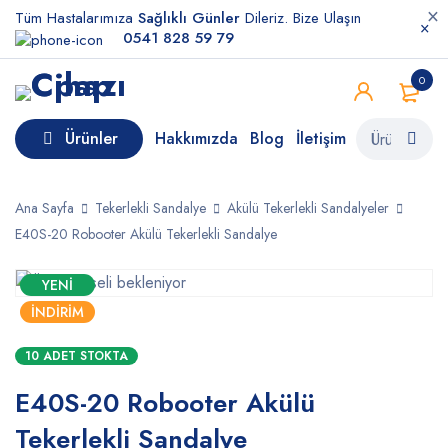
Tüm Hastalarımıza
Sağlıklı Günler
Dileriz. Bize Ulaşın
0541 828 59 79
0
Ürünler
Hakkımızda
Blog
İletişim
Ana Sayfa
Tekerlekli Sandalye
Akülü Tekerlekli Sandalyeler
E40S-20 Robooter Akülü Tekerlekli Sandalye
YENI
İNDIRIM
10 ADET STOKTA
E40S-20 Robooter Akülü
Tekerlekli Sandalye