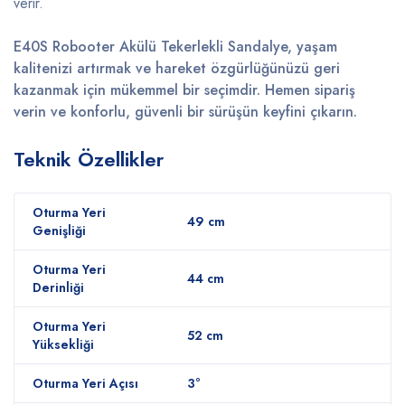
verir.
E40S Robooter Akülü Tekerlekli Sandalye, yaşam
kalitenizi artırmak ve hareket özgürlüğünüzü geri
kazanmak için mükemmel bir seçimdir. Hemen sipariş
verin ve konforlu, güvenli bir sürüşün keyfini çıkarın.
Teknik Özellikler
Oturma Yeri
49 cm
Genişliği
Oturma Yeri
44 cm
Derinliği
Oturma Yeri
52 cm
Yüksekliği
Oturma Yeri Açısı
3°