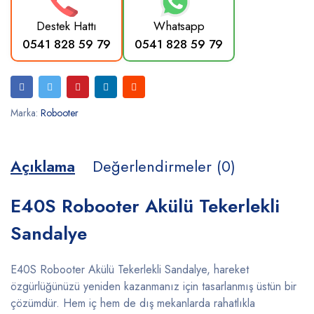
Destek Hattı
Whatsapp
0541 828 59 79
0541 828 59 79
Marka:
Robooter
Açıklama
Değerlendirmeler (0)
E40S Robooter Akülü Tekerlekli
Sandalye
E40S Robooter Akülü Tekerlekli Sandalye, hareket
özgürlüğünüzü yeniden kazanmanız için tasarlanmış üstün bir
çözümdür. Hem iç hem de dış mekanlarda rahatlıkla