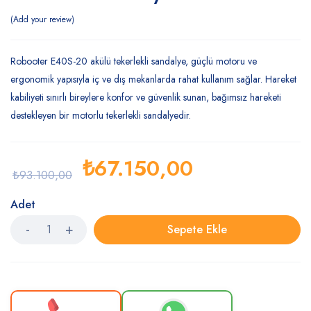
Add your review
Robooter E40S-20 akülü tekerlekli sandalye, güçlü motoru ve
ergonomik yapısıyla iç ve dış mekanlarda rahat kullanım sağlar. Hareket
kabiliyeti sınırlı bireylere konfor ve güvenlik sunan, bağımsız hareketi
destekleyen bir motorlu tekerlekli sandalyedir.
₺
67.150,00
₺
93.100,00
Adet
Sepete Ekle