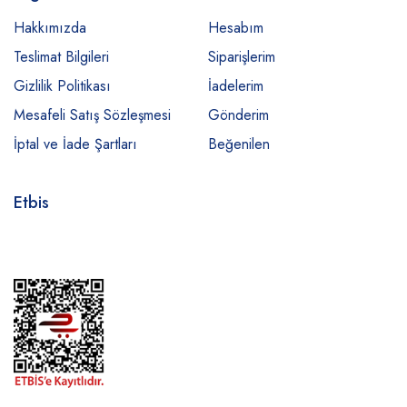
Hakkımızda
Hesabım
Teslimat Bilgileri
Siparişlerim
Gizlilik Politikası
İadelerim
Mesafeli Satış Sözleşmesi
Gönderim
İptal ve İade Şartları
Beğenilen
Etbis