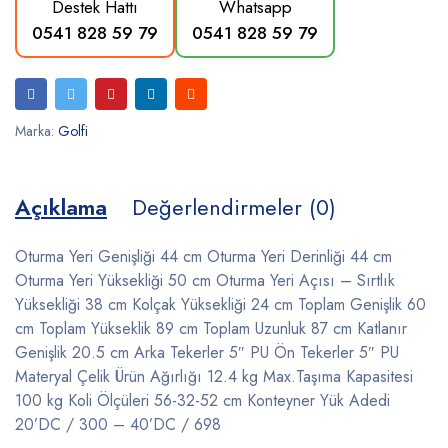
Destek Hattı
Whatsapp
0541 828 59 79
0541 828 59 79
Marka:
Golfi
Açıklama
Değerlendirmeler (0)
Oturma Yeri Genişliği 44 cm Oturma Yeri Derinliği 44 cm
Oturma Yeri Yüksekliği 50 cm Oturma Yeri Açısı – Sırtlık
Yüksekliği 38 cm Kolçak Yüksekliği 24 cm Toplam Genişlik 60
cm Toplam Yükseklik 89 cm Toplam Uzunluk 87 cm Katlanır
Genişlik 20.5 cm Arka Tekerler 5″ PU Ön Tekerler 5″ PU
Materyal Çelik Ürün Ağırlığı 12.4 kg Max.Taşıma Kapasitesi
100 kg Koli Ölçüleri 56-32-52 cm Konteyner Yük Adedi
20’DC / 300 – 40’DC / 698