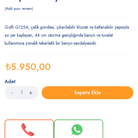
Add your review
Golfi G125A; çelik gövdesi, çıkarılabilir klozeti ve katlanabilir yapısıyla
az yer kaplayan, 44 cm oturma genişliğinde banyo ve tuvalet
kullanımına yönelik tekerlekli bir banyo sandalyesidir.
₺
5.950,00
Adet
Sepete Ekle