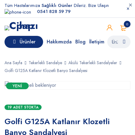
Tüm Hastalarımıza
Sağlıklı Günler
Dileriz. Bize Ulaşın
0541 828 59 79
0
Ürünler
Hakkımızda
Blog
İletişim
Ana Sayfa
Tekerlekli Sandalye
Akülü Tekerlekli Sandalyeler
Golfi G125A Katlanır Klozetli Banyo Sandalyesi
YENI
19 ADET STOKTA
Golfi G125A Katlanır Klozetli
Banyo Sandalyesi