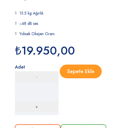
15.5 kg Ağırlık
≤48 dB ses
Yüksek Oksijen Oranı
₺
19.950,00
Adet
Sepete Ekle