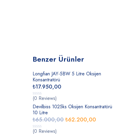
Benzer Ürünler
Longfian JAY-5BW 5 Litre Oksijen
Konsantratörü
₺
17.950,00
(0 Reviews)
Devilbiss 1025ks Oksijen Konsantratörü
10 Litre
₺
65.000,00
₺
62.200,00
(0 Reviews)