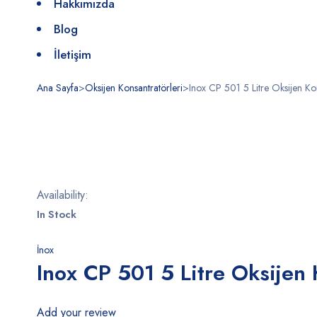
Hakkımızda
Blog
İletişim
Ana Sayfa
>
Oksijen Konsantratörleri
>
Inox CP 501 5 Litre Oksijen Ko
Availability:
In Stock
İnox
Inox CP 501 5 Litre Oksijen
Add your review