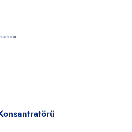
nsantratörü
 Konsantratörü