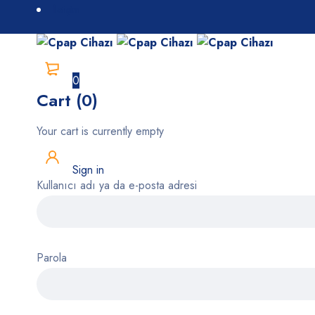
İletişim
0
Cart (0)
Your cart is currently empty
Sign in
Kullanıcı adı ya da e-posta adresi
Parola