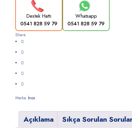
Destek Hattı
Whatsapp
0541 828 59 79
0541 828 59 79
Share:
Marka:
İnox
Açıklama
Sıkça Sorulan Sorula