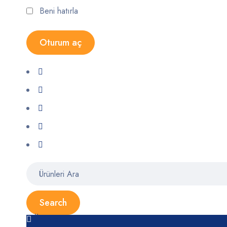
Beni hatırla
Ürünler