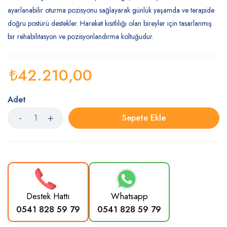
ayarlanabilir oturma pozisyonu sağlayarak günlük yaşamda ve terapide
doğru postürü destekler. Hareket kısıtlılığı olan bireyler için tasarlanmış
bir rehabilitasyon ve pozisyonlandırma koltuğudur.
₺
42.210,00
Adet
Sepete Ekle
Destek Hattı
Whatsapp
0541 828 59 79
0541 828 59 79