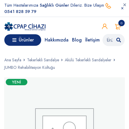
Tüm Hastalarımıza
Sağlıklı Günler
Dileriz. Bize Ulaşın
0541 828 59 79
0
Ürünler
Hakkımızda
Blog
İletişim
Ana Sayfa
Tekerlekli Sandalye
Akülü Tekerlekli Sandalyeler
JUMBO Rehabilitasyon Koltuğu
YENI