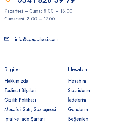
0541 828 59 79
Pazartesi – Cuma: 8.00 – 18.00
Cumartesi: 8.00 – 17.00
info@cpapcihazi.com
Bilgiler
Hesabım
Hakkımızda
Hesabım
Teslimat Bilgileri
Siparişlerim
Gizlilik Politikası
İadelerim
Mesafeli Satış Sözleşmesi
Gönderim
İptal ve İade Şartları
Beğenilen