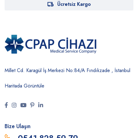
Ücretsiz Kargo
Millet Cd. Karagül İş Merkezi No:84/A
Fındıkzade , İstanbul
Haritada Görüntüle
Bize Ulaşın