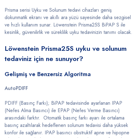
Prisma serisi Uyku ve Solunum tedavi cihazları geniş
dokunmatik ekranı ve akıllı ara yüzü sayesinde daha sezgisel
ve hızlı kullanım sunar. Löwenstein Prisma25S BiPAP S ile
kesinlik, güvenilirlik ve süreklilik uyku tedavinizin tanımı olacak.
Löwenstein Prisma25S uyku ve solunum
tedaviniz için ne sunuyor?
Gelişmiş ve Benzersiz Algoritma
AutoPDIFF
PDIFF (Basınç Farkı); BiPAP tedavisinde ayarlanan IPAP
(Nefes Alma Basıncı) ile EPAP (Nefes Verme Basıncı)
arasındaki farktır. Otomatik basınç farkı ayarı ile ortalama
basınç azaltılarak hedeflenen solunum tedavisi daha yüksek
konfor ile sağlanır. IPAP basıncı obstruktif apne ve hipopne