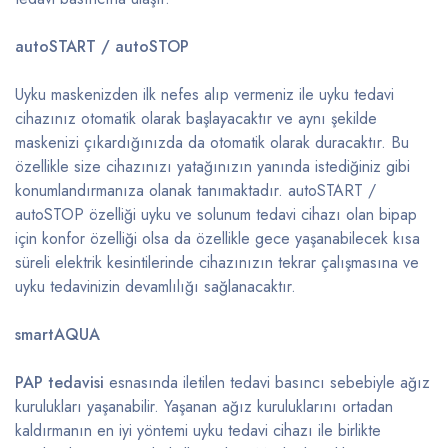
autoSTART / autoSTOP
Uyku maskenizden ilk nefes alıp vermeniz ile uyku tedavi
cihazınız otomatik olarak başlayacaktır ve aynı şekilde
maskenizi çıkardığınızda da otomatik olarak duracaktır. Bu
özellikle size cihazınızı yatağınızın yanında istediğiniz gibi
konumlandırmanıza olanak tanımaktadır. autoSTART /
autoSTOP özelliği uyku ve solunum tedavi cihazı olan bipap
için konfor özelliği olsa da özellikle gece yaşanabilecek kısa
süreli elektrik kesintilerinde cihazınızın tekrar çalışmasına ve
uyku tedavinizin devamlılığı sağlanacaktır.
smartAQUA
PAP tedavisi
esnasında iletilen tedavi basıncı sebebiyle ağız
kurulukları yaşanabilir. Yaşanan ağız kuruluklarını ortadan
kaldırmanın en iyi yöntemi uyku tedavi cihazı ile birlikte