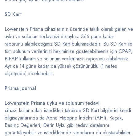
SD Kart
Löwenstein Prisma cihazlarının üzerinde takılı olarak gelen ve
uyku ve solunum tedavinizi detaylıca 366 güne kadar
raporunu alabileceğiniz SD Kart bulunmaktadır. Bu SD Kart ile
tüm solunum verilerinizi hekiminize gösterebilmeniz için CPAP,
BiPAP kullanım ve solunum verilerinizin raporunu alabilirsiniz.
Ayrıca 14 güne kadar da yüksek çözünürlüklü (1 nefes
ölçeğinde) incelenebilir.
Prisma Journal
Löwenstein Prisma uyku ve solunum tedavi
cihazı
kullanıcıları istedikleri takdirde SD Kart bilgilerini kendi
bilgisayarlarında da Apne Hipopne İndeksi (AHI), Kaçak,
Basınç Değerleri, Derin Uyku gibi tedavi datalarını
görüntüleyebilir ve istediklerinde raporlarını da oluşturabilirler.