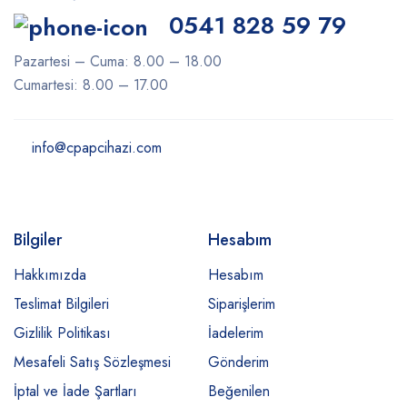
0541 828 59 79
Pazartesi – Cuma: 8.00 – 18.00
Cumartesi: 8.00 – 17.00
info@cpapcihazi.com
Bilgiler
Hesabım
Hakkımızda
Hesabım
Teslimat Bilgileri
Siparişlerim
Gizlilik Politikası
İadelerim
Mesafeli Satış Sözleşmesi
Gönderim
İptal ve İade Şartları
Beğenilen