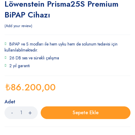
Löwenstein Prisma25S Premium
BiPAP Cihazı
Add your review
BiPAP ve S modları ile hem uyku hem de solunum tedavisi için
kullanılabilmektedir.
26 DB ses ve sürekli çalışma
2 yıl garanti
₺
86.200,00
Adet
Sepete Ekle