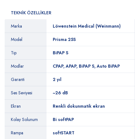
TEKNİK ÖZELLİKLER
Marka
Löwenstein Medical (Weinmann)
Model
Prisma 25S
Tip
BiPAP S
Modlar
CPAP, APAP, BiPAP S, Auto BiPAP
Garanti
2 yıl
Ses Seviyesi
~26 dB
Ekran
Renkli dokunmatik ekran
Kolay Solunum
Bi softPAP
Rampa
softSTART