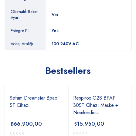
Otomatik Rakım
Var
Ayarı
Entegre Pil
Yok
Voltaj Aralığı
100-240V AC
Bestsellers
Sefam Dreamstar Bpap
Respirox G2S BPAP
ST Cihazı
30ST Cihazı Maske +
Nemlendirici
₺
66.900,00
₺
15.950,00