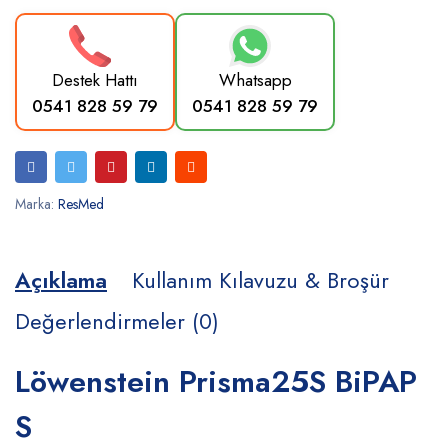
Destek Hattı
Whatsapp
0541 828 59 79
0541 828 59 79
Marka:
ResMed
Açıklama
Kullanım Kılavuzu & Broşür
Değerlendirmeler (0)
Löwenstein Prisma25S BiPAP
S