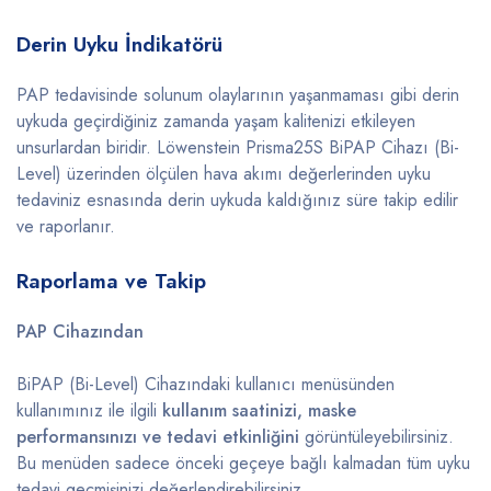
Derin Uyku İndikatörü
PAP tedavisinde solunum olaylarının yaşanmaması gibi derin
uykuda geçirdiğiniz zamanda yaşam kalitenizi etkileyen
unsurlardan biridir. Löwenstein Prisma25S BiPAP Cihazı (Bi-
Level) üzerinden ölçülen hava akımı değerlerinden uyku
tedaviniz esnasında derin uykuda kaldığınız süre takip edilir
ve raporlanır.
Raporlama ve Takip
PAP Cihazından
BiPAP (Bi-Level) Cihazındaki kullanıcı menüsünden
kullanımınız ile ilgili
kullanım saatinizi, maske
performansınızı ve tedavi etkinliğini
görüntüleyebilirsiniz.
Bu menüden sadece önceki geçeye bağlı kalmadan tüm uyku
tedavi geçmişinizi değerlendirebilirsiniz