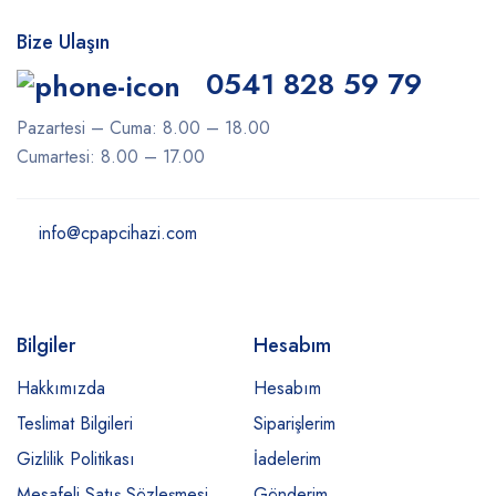
Bize Ulaşın
0541 828 59 79
Pazartesi – Cuma: 8.00 – 18.00
Cumartesi: 8.00 – 17.00
info@cpapcihazi.com
Bilgiler
Hesabım
Hakkımızda
Hesabım
Teslimat Bilgileri
Siparişlerim
Gizlilik Politikası
İadelerim
Mesafeli Satış Sözleşmesi
Gönderim