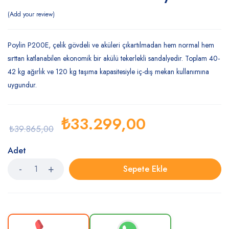
Add your review
Poylin P200E, çelik gövdeli ve aküleri çıkartılmadan hem normal hem
sırttan katlanabilen ekonomik bir akülü tekerlekli sandalyedir. Toplam 40-
42 kg ağırlık ve 120 kg taşıma kapasitesiyle iç-dış mekan kullanımına
uygundur.
₺
33.299,00
₺
39.865,00
Adet
Sepete Ekle