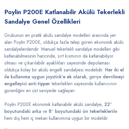
Poylin P200E Katlanabilir Akülü Tekerlekli
Sandalye Genel Özellikleri
Grubunun en pratik akülü sandalye modelleri arasında yer
alan Poylin P200E, oldukça fazla talep gören ekonomik akülü
sandalyelerdendir. Manuel tekerlekli sandalye modelleri gibi
katlanabilmesinin haricinde, sırt kısmının da katlanabiliyor
olması ve çıkarılabilir ayaklıkları sayesinde depolaması
oldukça kolay bir akülü engelli sandalyesi modelidir.
Her iki el
ile kullanıma uygun joystick’e ek olarak
, geriye
devrilmeyi
engelleyici anti-tipper
tekerlekleri sayesinde kullanıcının
güvenliğini en üst seviyede sağlayan
Poylin P200E ekonomik katlanabilir akülü sandalye,
22″
boyutundaki arka
ve
8″ boyutundaki ön tekerlekleri
ile
hem dış hem iç mekan kullanımına uygun bir modeldir.