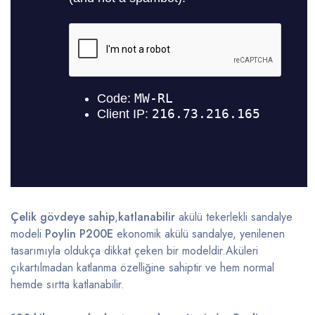
Çelik gövdeye sahip
,
katlanabilir
akülü tekerlekli sandalye
modeli
Poylin P200E
ekonomik akülü sandalye, yenilenen
tasarımıyla oldukça dikkat çeken bir modeldir.Aküleri
çıkartılmadan katlanma özelliğine sahiptir ve hem normal
hemde sırtta katlanabilir.