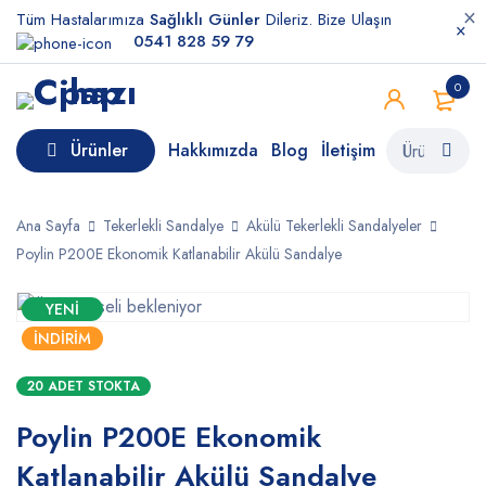
Tüm Hastalarımıza
Sağlıklı Günler
Dileriz. Bize Ulaşın
0541 828 59 79
0
Ürünler
Hakkımızda
Blog
İletişim
Ana Sayfa
Tekerlekli Sandalye
Akülü Tekerlekli Sandalyeler
Poylin P200E Ekonomik Katlanabilir Akülü Sandalye
YENI
İNDIRIM
20 ADET STOKTA
Poylin P200E Ekonomik
Katlanabilir Akülü Sandalye