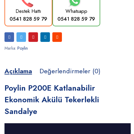
Destek Hattı
Whatsapp
0541 828 59 79
0541 828 59 79
Marka:
Poylin
Açıklama
Değerlendirmeler (0)
Poylin P200E Katlanabilir
Ekonomik Akülü Tekerlekli
Sandalye