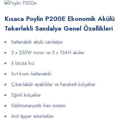
Kısaca Poylin P200E Ekonomik Akülü
Tekerlekli Sandalye Genel Özellikleri
Katlanabilir akülü sandalye
2 x 250W motor ve 2 x 12AH aküler
6 km/sa hız
Sırt kısmı katlanabilir
Çıkarılabilir ayaklıklar ve hareketli kolçaklar
Eğimli kolçaklar
Elektromanyetik fren sistemi
Anti tipper tekerlekler