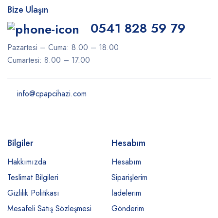
Bize Ulaşın
0541 828 59 79
Pazartesi – Cuma: 8.00 – 18.00
Cumartesi: 8.00 – 17.00
info@cpapcihazi.com
Bilgiler
Hesabım
Hakkımızda
Hesabım
Teslimat Bilgileri
Siparişlerim
Gizlilik Politikası
İadelerim
Mesafeli Satış Sözleşmesi
Gönderim