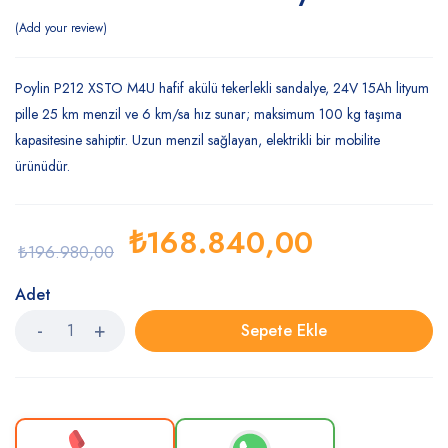
Add your review
Poylin P212 XSTO M4U hafif akülü tekerlekli sandalye, 24V 15Ah lityum
pille 25 km menzil ve 6 km/sa hız sunar; maksimum 100 kg taşıma
kapasitesine sahiptir. Uzun menzil sağlayan, elektrikli bir mobilite
ürünüdür.
₺
168.840,00
₺
196.980,00
Adet
Sepete Ekle