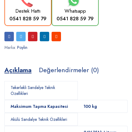
Destek Hattı
Whatsapp
0541 828 59 79
0541 828 59 79
Marka:
Poylin
Açıklama
Değerlendirmeler (0)
Tekerlekli Sandalye Teknik
Özellikleri
Maksimum Taşıma Kapasitesi
100 kg
Akülü Sandalye Teknik Özellikleri