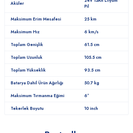
24V 15Ah Lityum
Aküler
Pil
Maksimum Erim Mesafesi
25 km
Maksimum Hız
6 km/s
Toplam Genişlik
61.5 cm
Toplam Uzunluk
105.5 cm
Toplam Yükseklik
93.5 cm
Batarya Dahil Ürün Ağırlığı
50.7 kg
Maksimum Tırmanma Eğimi
6°
Tekerlek Boyutu
10 inch