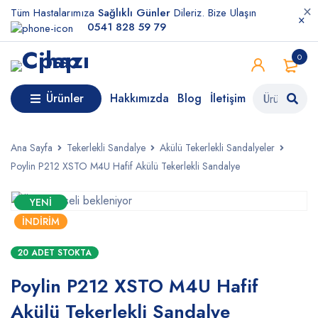
Tüm Hastalarımıza
Sağlıklı Günler
Dileriz. Bize Ulaşın
0541 828 59 79
0
Ürünler
Hakkımızda
Blog
İletişim
Ana Sayfa
Tekerlekli Sandalye
Akülü Tekerlekli Sandalyeler
Poylin P212 XSTO M4U Hafif Akülü Tekerlekli Sandalye
YENI
İNDIRIM
20 ADET STOKTA
Poylin P212 XSTO M4U Hafif
Akülü Tekerlekli Sandalye