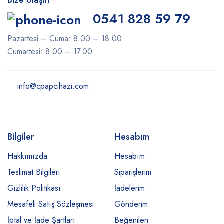
Bize Ulaşın
0541 828 59 79
Pazartesi – Cuma: 8.00 – 18.00
Cumartesi: 8.00 – 17.00
info@cpapcihazi.com
Bilgiler
Hesabım
Hakkımızda
Hesabım
Teslimat Bilgileri
Siparişlerim
Gizlilik Politikası
İadelerim
Mesafeli Satış Sözleşmesi
Gönderim
İptal ve İade Şartları
Beğenilen