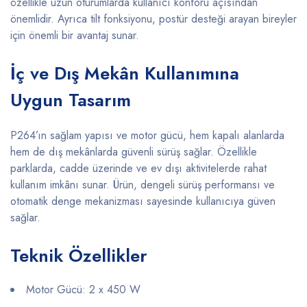
özellikle uzun oturumlarda kullanıcı konforu açısından
önemlidir. Ayrıca tilt fonksiyonu, postür desteği arayan bireyler
için önemli bir avantaj sunar.
İç ve Dış Mekân Kullanımına
Uygun Tasarım
P264’ın sağlam yapısı ve motor gücü, hem kapalı alanlarda
hem de dış mekânlarda güvenli sürüş sağlar. Özellikle
parklarda, cadde üzerinde ve ev dışı aktivitelerde rahat
kullanım imkânı sunar. Ürün, dengeli sürüş performansı ve
otomatik denge mekanizması sayesinde kullanıcıya güven
sağlar.
Teknik Özellikler
Motor Gücü: 2 x 450 W