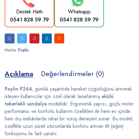
Destek Hattı
Whatsapp
0541 828 59 79
0541 828 59 79
Marka:
Poylin
Açıklama
Değerlendirmeler (0)
Poylin P264
, günlük yaşantıda hareket özgürlüğünü artırmak
isteyen kullanıcılar için özel olarak tasarlanmış
akülü
tekerlekli sandalye
modelidir. Ergonomik yapısı, güçlü motor
performansı ve konforlu kullanım özellikleri ile hem ev içinde
hem dış mekânlarda rahat bir sürüş deneyimi sunar. Bu model,
özellikle uzun süreli oturumlarda konforu artıran tilt (eğim)
fonksiyonu ile fark yaratır.