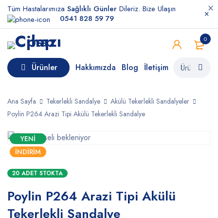
Tüm Hastalarımıza
Sağlıklı Günler
Dileriz. Bize Ulaşın
0541 828 59 79
0
Ürünler
Hakkımızda
Blog
İletişim
Ana Sayfa
Tekerlekli Sandalye
Akülü Tekerlekli Sandalyeler
Poylin P264 Arazi Tipi Akülü Tekerlekli Sandalye
YENI
İNDIRIM
20 ADET STOKTA
Poylin P264 Arazi Tipi Akülü
Tekerlekli Sandalye