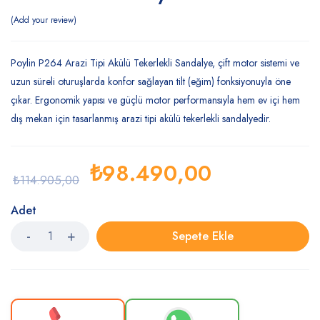
Add your review
Poylin P264 Arazi Tipi Akülü Tekerlekli Sandalye, çift motor sistemi ve
uzun süreli oturuşlarda konfor sağlayan tilt (eğim) fonksiyonuyla öne
çıkar. Ergonomik yapısı ve güçlü motor performansıyla hem ev içi hem
dış mekan için tasarlanmış arazi tipi akülü tekerlekli sandalyedir.
₺
98.490,00
₺
114.905,00
Adet
Sepete Ekle