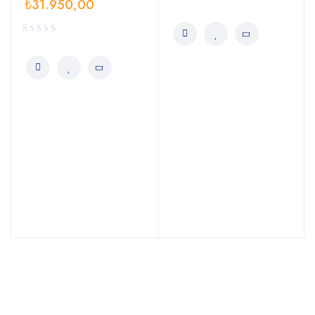
₺
31.950,00