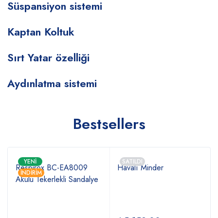
Süspansiyon sistemi
Kaptan Koltuk
Sırt Yatar özelliği
Aydınlatma sistemi
Bestsellers
YENI
SATILDI
Respirox BC-EA8009
Havalı Minder
İNDIRIM
Akülü Tekerlekli Sandalye