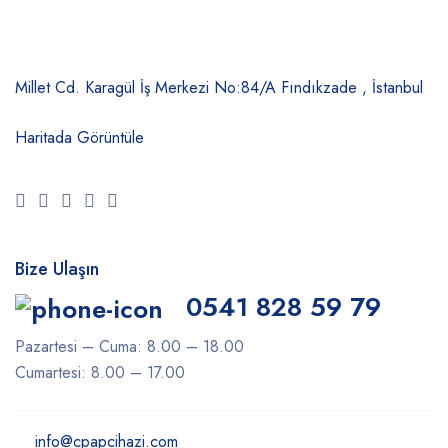
Millet Cd. Karagül İş Merkezi No:84/A
Fındıkzade , İstanbul
Haritada Görüntüle
Bize Ulaşın
0541 828 59 79
Pazartesi – Cuma: 8.00 – 18.00
Cumartesi: 8.00 – 17.00
info@cpapcihazi.com