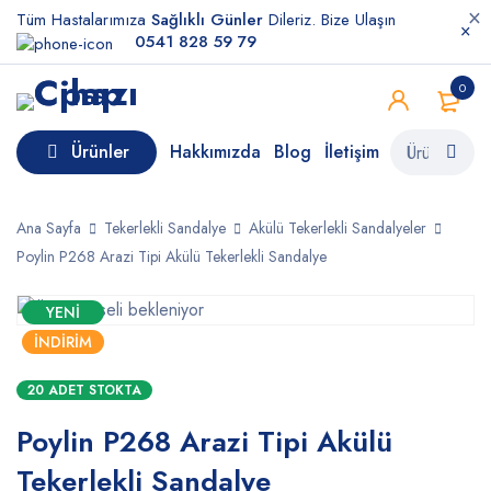
Tüm Hastalarımıza
Sağlıklı Günler
Dileriz. Bize Ulaşın
0541 828 59 79
0
Ürünler
Hakkımızda
Blog
İletişim
Ana Sayfa
Tekerlekli Sandalye
Akülü Tekerlekli Sandalyeler
Poylin P268 Arazi Tipi Akülü Tekerlekli Sandalye
YENI
İNDIRIM
20 ADET STOKTA
Poylin P268 Arazi Tipi Akülü
Tekerlekli Sandalye