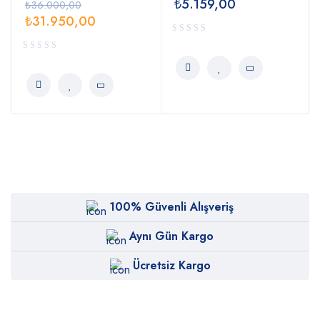
₺
5.159,00
₺
36.000,00
₺
31.950,00
100% Güvenli Alışveriş
Aynı Gün Kargo
Ücretsiz Kargo