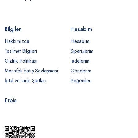
Bilgiler
Hesabım
Hakkımızda
Hesabım
Teslimat Bilgileri
Siparişlerim
Gizlilik Politikası
İadelerim
Mesafeli Satış Sözleşmesi
Gönderim
İptal ve İade Şartları
Beğenilen
Etbis