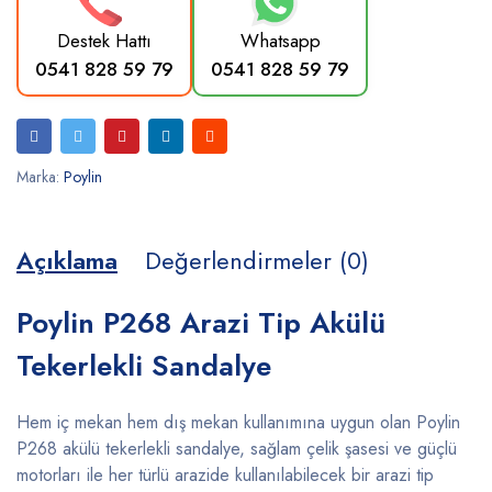
Destek Hattı
Whatsapp
0541 828 59 79
0541 828 59 79
Marka:
Poylin
Açıklama
Değerlendirmeler (0)
Poylin P268 Arazi Tip Akülü
Tekerlekli Sandalye
Hem iç mekan hem dış mekan kullanımına uygun olan Poylin
P268 akülü tekerlekli sandalye, sağlam çelik şasesi ve güçlü
motorları ile her türlü arazide kullanılabilecek bir arazi tip