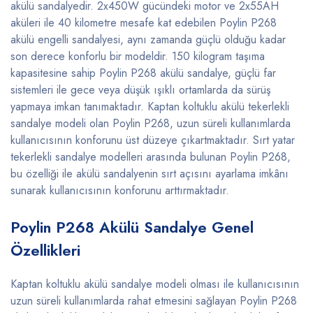
akülü sandalyedir. 2x450W gücündeki motor ve 2x55AH
aküleri ile 40 kilometre mesafe kat edebilen Poylin P268
akülü engelli sandalyesi, aynı zamanda güçlü olduğu kadar
son derece konforlu bir modeldir. 150 kilogram taşıma
kapasitesine sahip Poylin P268 akülü sandalye, güçlü far
sistemleri ile gece veya düşük ışıklı ortamlarda da sürüş
yapmaya imkan tanımaktadır. Kaptan koltuklu akülü tekerlekli
sandalye modeli olan Poylin P268, uzun süreli kullanımlarda
kullanıcısının konforunu üst düzeye çıkartmaktadır. Sırt yatar
tekerlekli sandalye modelleri arasında bulunan Poylin P268,
bu özelliği ile akülü sandalyenin sırt açısını ayarlama imkânı
sunarak kullanıcısının konforunu arttırmaktadır.
Poylin P268 Akülü Sandalye Genel
Özellikleri
Kaptan koltuklu akülü sandalye modeli olması ile kullanıcısının
uzun süreli kullanımlarda rahat etmesini sağlayan Poylin P268