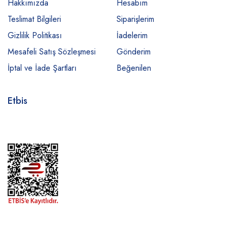
Hakkımızda
Hesabım
Teslimat Bilgileri
Siparişlerim
Gizlilik Politikası
İadelerim
Mesafeli Satış Sözleşmesi
Gönderim
İptal ve İade Şartları
Beğenilen
Etbis