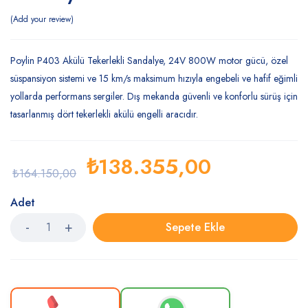
Add your review
Poylin P403 Akülü Tekerlekli Sandalye, 24V 800W motor gücü, özel
süspansiyon sistemi ve 15 km/s maksimum hızıyla engebeli ve hafif eğimli
yollarda performans sergiler. Dış mekanda güvenli ve konforlu sürüş için
tasarlanmış dört tekerlekli akülü engelli aracıdır.
₺
138.355,00
₺
164.150,00
Adet
Sepete Ekle