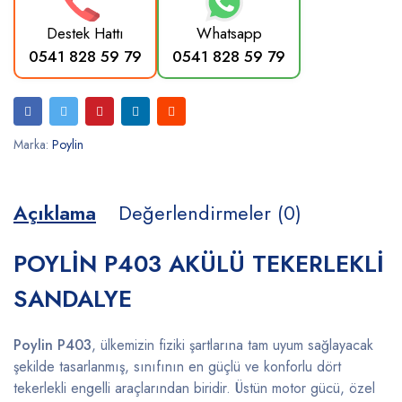
Destek Hattı
Whatsapp
0541 828 59 79
0541 828 59 79
Marka:
Poylin
Açıklama
Değerlendirmeler (0)
POYLİN P403 AKÜLÜ TEKERLEKLİ
SANDALYE
Poylin P403
, ülkemizin fiziki şartlarına tam uyum sağlayacak
şekilde tasarlanmış, sınıfının en güçlü ve konforlu dört
tekerlekli engelli araçlarından biridir. Üstün motor gücü, özel