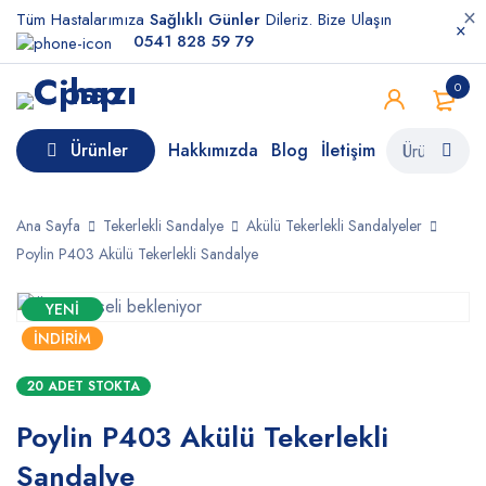
Tüm Hastalarımıza
Sağlıklı Günler
Dileriz. Bize Ulaşın
0541 828 59 79
0
Ürünler
Hakkımızda
Blog
İletişim
Ana Sayfa
Tekerlekli Sandalye
Akülü Tekerlekli Sandalyeler
Poylin P403 Akülü Tekerlekli Sandalye
YENI
İNDIRIM
20 ADET STOKTA
Poylin P403 Akülü Tekerlekli
Sandalye