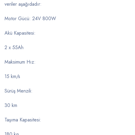
veriler aşağıdadır:
Motor Gücü: 24V 800W
Akü Kapasitesi:
2 x 55Ah
Maksimum Hız:
15 km/s
Sürüş Menzili:
30 km
Taşıma Kapasitesi:
180 kg