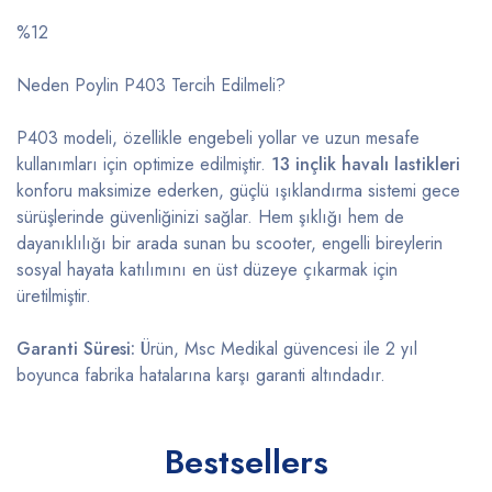
%12
Neden Poylin P403 Tercih Edilmeli?
P403 modeli, özellikle engebeli yollar ve uzun mesafe
kullanımları için optimize edilmiştir.
13 inçlik havalı lastikleri
konforu maksimize ederken, güçlü ışıklandırma sistemi gece
sürüşlerinde güvenliğinizi sağlar. Hem şıklığı hem de
dayanıklılığı bir arada sunan bu scooter, engelli bireylerin
sosyal hayata katılımını en üst düzeye çıkarmak için
üretilmiştir.
Garanti Süresi:
Ürün, Msc Medikal güvencesi ile 2 yıl
boyunca fabrika hatalarına karşı garanti altındadır.
Bestsellers