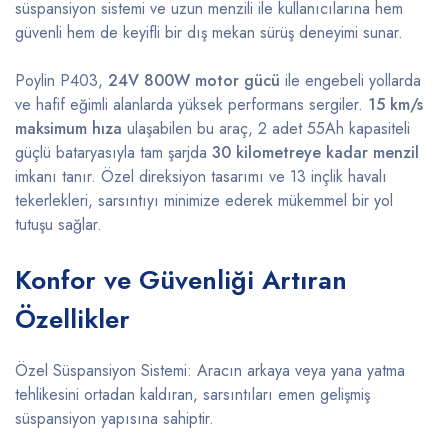
süspansiyon sistemi ve uzun menzili ile kullanıcılarına hem
güvenli hem de keyifli bir dış mekan sürüş deneyimi sunar.
Poylin P403,
24V 800W motor gücü
ile engebeli yollarda
ve hafif eğimli alanlarda yüksek performans sergiler.
15 km/s
maksimum hıza
ulaşabilen bu araç, 2 adet 55Ah kapasiteli
güçlü bataryasıyla tam şarjda
30 kilometreye kadar menzil
imkanı tanır. Özel direksiyon tasarımı ve 13 inçlik havalı
tekerlekleri, sarsıntıyı minimize ederek mükemmel bir yol
tutuşu sağlar.
Konfor ve Güvenliği Artıran
Özellikler
Özel Süspansiyon Sistemi: Aracın arkaya veya yana yatma
tehlikesini ortadan kaldıran, sarsıntıları emen gelişmiş
süspansiyon yapısına sahiptir.