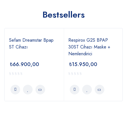
Bestsellers
Sefam Dreamstar Bpap
Respirox G2S BPAP
ST Cihazı
30ST Cihazı Maske +
Nemlendirici
₺
66.900,00
₺
15.950,00