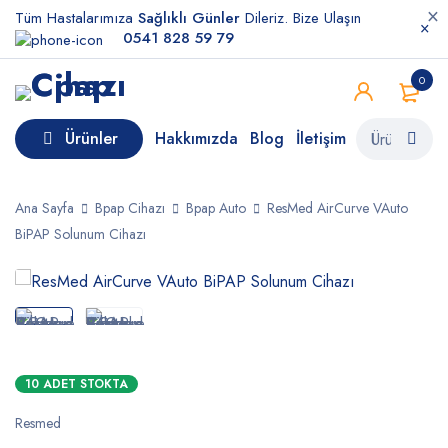
Tüm Hastalarımıza
Sağlıklı Günler
Dileriz. Bize Ulaşın
0541 828 59 79
0
Ürünler
Hakkımızda
Blog
İletişim
Ana Sayfa
Bpap Cihazı
Bpap Auto
ResMed AirCurve VAuto
BiPAP Solunum Cihazı
10 ADET STOKTA
Resmed