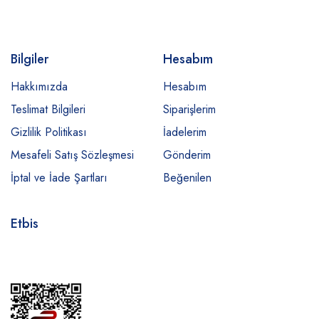
Bilgiler
Hesabım
Hakkımızda
Hesabım
Teslimat Bilgileri
Siparişlerim
Gizlilik Politikası
İadelerim
Mesafeli Satış Sözleşmesi
Gönderim
İptal ve İade Şartları
Beğenilen
Etbis