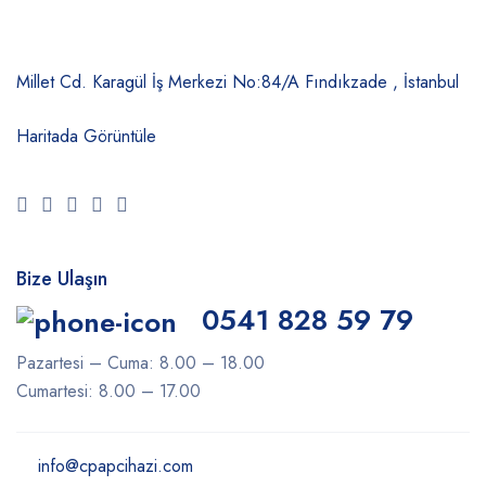
Millet Cd. Karagül İş Merkezi No:84/A
Fındıkzade , İstanbul
Haritada Görüntüle
Bize Ulaşın
0541 828 59 79
Pazartesi – Cuma: 8.00 – 18.00
Cumartesi: 8.00 – 17.00
info@cpapcihazi.com