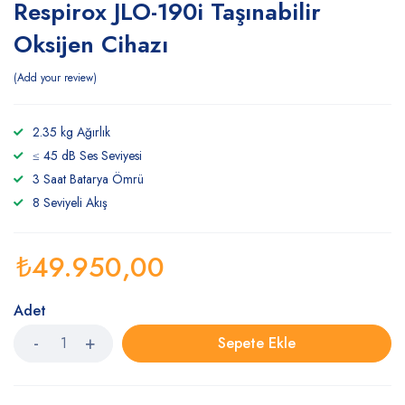
Respirox JLO-190i Taşınabilir
Oksijen Cihazı
Add your review
2.35 kg Ağırlık
≤ 45 dB Ses Seviyesi
3 Saat Batarya Ömrü
8 Seviyeli Akış
₺
49.950,00
Adet
Sepete Ekle