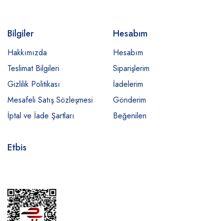
Bilgiler
Hesabım
Hakkımızda
Hesabım
Teslimat Bilgileri
Siparişlerim
Gizlilik Politikası
İadelerim
Mesafeli Satış Sözleşmesi
Gönderim
İptal ve İade Şartları
Beğenilen
Etbis