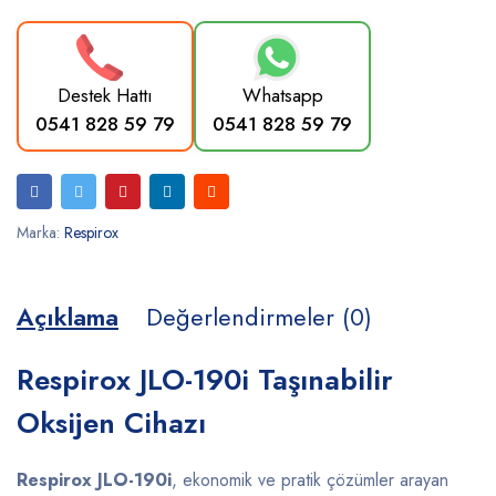
Destek Hattı
Whatsapp
0541 828 59 79
0541 828 59 79
Marka:
Respirox
Açıklama
Değerlendirmeler (0)
Respirox JLO-190i Taşınabilir
Oksijen Cihazı
Respirox JLO-190i
, ekonomik ve pratik çözümler arayan