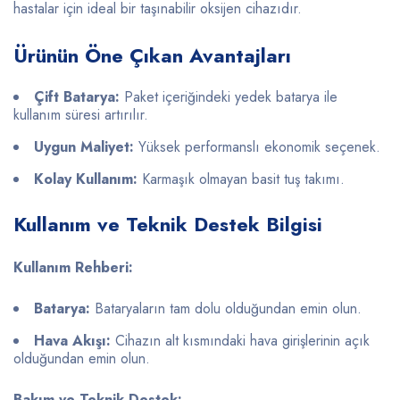
hastalar için ideal bir taşınabilir oksijen cihazıdır.
Ürünün Öne Çıkan Avantajları
Çift Batarya:
Paket içeriğindeki yedek batarya ile
kullanım süresi artırılır.
Uygun Maliyet:
Yüksek performanslı ekonomik seçenek.
Kolay Kullanım:
Karmaşık olmayan basit tuş takımı.
Kullanım ve Teknik Destek Bilgisi
Kullanım Rehberi:
Batarya:
Bataryaların tam dolu olduğundan emin olun.
Hava Akışı:
Cihazın alt kısmındaki hava girişlerinin açık
olduğundan emin olun.
Bakım ve Teknik Destek: