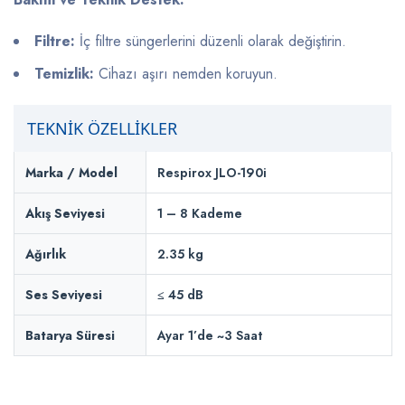
Filtre:
İç filtre süngerlerini düzenli olarak değiştirin.
Temizlik:
Cihazı aşırı nemden koruyun.
TEKNİK ÖZELLİKLER
Marka / Model
Respirox JLO-190i
Akış Seviyesi
1 – 8 Kademe
Ağırlık
2.35 kg
Ses Seviyesi
≤ 45 dB
Batarya Süresi
Ayar 1’de ~3 Saat