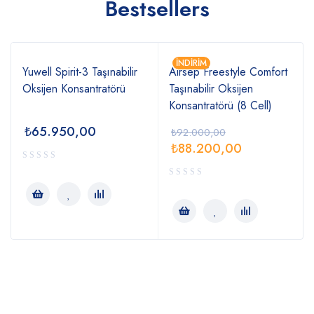
Bestsellers
İNDIRIM
Yuwell Spirit-3 Taşınabilir
Airsep Freestyle Comfort
Oksijen Konsantratörü
Taşınabilir Oksijen
Konsantratörü (8 Cell)
₺
65.950,00
₺
92.000,00
₺
88.200,00