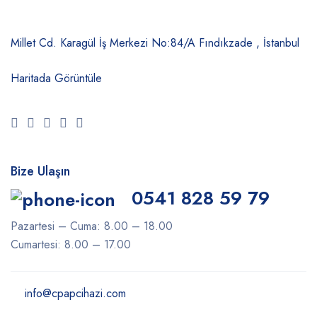
Millet Cd. Karagül İş Merkezi No:84/A
Fındıkzade , İstanbul
Haritada Görüntüle
Bize Ulaşın
0541 828 59 79
Pazartesi – Cuma: 8.00 – 18.00
Cumartesi: 8.00 – 17.00
info@cpapcihazi.com