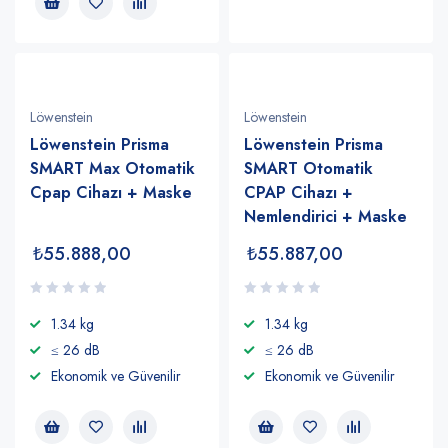
Löwenstein
Löwenstein
Löwenstein Prisma
Löwenstein Prisma
SMART Max Otomatik
SMART Otomatik
Cpap Cihazı + Maske
CPAP Cihazı +
Nemlendirici + Maske
₺
55.888,00
₺
55.887,00
1.34 kg
1.34 kg
≤ 26 dB
≤ 26 dB
Ekonomik ve Güvenilir
Ekonomik ve Güvenilir