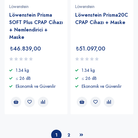
Löwenstein
Löwenstein
Löwenstein Prisma
Löwenstein Prisma20C
SOFT Plus CPAP Cihazı
CPAP Cihazı + Maske
+ Nemlendirici +
Maske
₺
46.839,00
₺
51.097,00
1.34 kg
1.34 kg
≤ 26 dB
≤ 26 dB
Ekonomik ve Güvenilir
Ekonomik ve Güvenilir
1
2