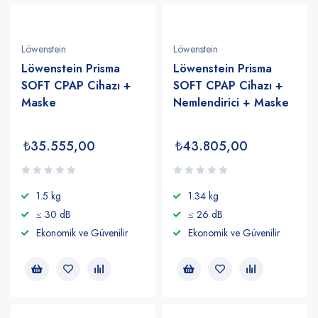
Löwenstein
Löwenstein
Löwenstein Prisma
Löwenstein Prisma
SOFT CPAP Cihazı +
SOFT CPAP Cihazı +
Maske
Nemlendirici + Maske
₺
35.555,00
₺
43.805,00
1.5 kg
1.34 kg
≤ 30 dB
≤ 26 dB
Ekonomik ve Güvenilir
Ekonomik ve Güvenilir