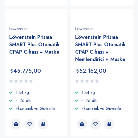
Löwenstein
Löwenstein
Löwenstein Prisma
Löwenstein Prisma
SMART Plus Otomatik
SMART Plus Otomatik
CPAP Cihazı + Maske
CPAP Cihazı +
Nemlendirici + Maske
₺
45.775,00
₺
52.162,00
1.34 kg
1.34 kg
≤ 26 dB
≤ 26 dB
Ekonomik ve Güvenilir
Ekonomik ve Güvenilir