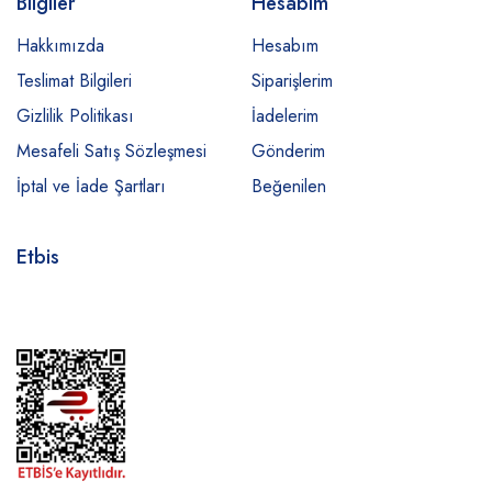
Bilgiler
Hesabım
Hakkımızda
Hesabım
Teslimat Bilgileri
Siparişlerim
Gizlilik Politikası
İadelerim
Mesafeli Satış Sözleşmesi
Gönderim
İptal ve İade Şartları
Beğenilen
Etbis