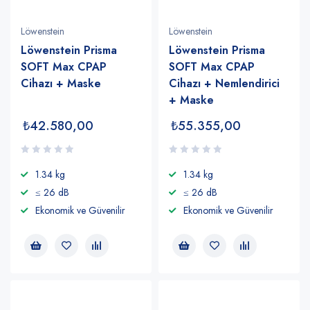
Löwenstein
Löwenstein
Löwenstein Prisma
Löwenstein Prisma
SOFT Max CPAP
SOFT Max CPAP
Cihazı + Maske
Cihazı + Nemlendirici
+ Maske
₺
42.580,00
₺
55.355,00
1.34 kg
1.34 kg
≤ 26 dB
≤ 26 dB
Ekonomik ve Güvenilir
Ekonomik ve Güvenilir