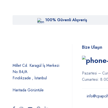
100% Güvenli Alışveriş
Bize Ulaşın
Millet Cd. Karagül İş Merkezi
No:84/A
Pazartesi – Cu
Fındıkzade , İstanbul
Cumartesi: 8.0
Haritada Görüntüle
info@cpapci