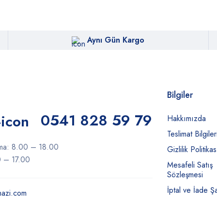
Aynı Gün Kargo
Bilgiler
0541 828 59 79
Hakkımızda
Teslimat Bilgiler
ma: 8.00 – 18.00
Gizlilik Politikas
0 – 17.00
Mesafeli Satış
Sözleşmesi
İptal ve İade Şa
hazi.com