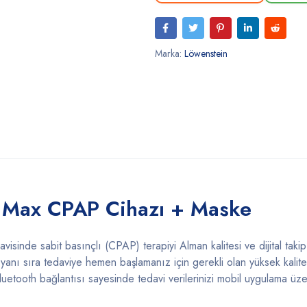
Marka:
Löwenstein
 Max CPAP Cihazı + Maske
visinde sabit basınçlı (CPAP) terapiyi Alman kalitesi ve dijital takip 
 yanı sıra tedaviye hemen başlamanız için gerekli olan yüksek kalite
Bluetooth bağlantısı sayesinde tedavi verilerinizi mobil uygulama üz