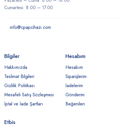
Pazartesi – Cuma: 8.00 – 18.00
Cumartesi: 8.00 – 17.00
info@cpapcihazi.com
Bilgiler
Hesabım
Hakkımızda
Hesabım
Teslimat Bilgileri
Siparişlerim
Gizlilik Politikası
İadelerim
Mesafeli Satış Sözleşmesi
Gönderim
İptal ve İade Şartları
Beğenilen
Etbis