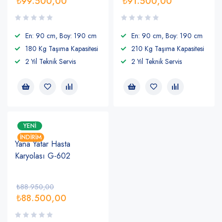
₺
99.500,00
₺
91.500,00
En: 90 cm, Boy: 190 cm
En: 90 cm, Boy: 190 cm
180 Kg Taşıma Kapasitesi
210 Kg Taşıma Kapasitesi
2 Yıl Teknik Servis
2 Yıl Teknik Servis
YENI
İNDIRIM
Yana Yatar Hasta
Karyolası G-602
₺
88.950,00
₺
88.500,00