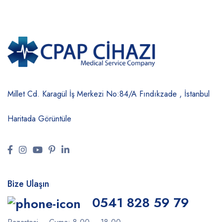
Millet Cd. Karagül İş Merkezi No:84/A
Fındıkzade , İstanbul
Haritada Görüntüle
Bize Ulaşın
0541 828 59 79