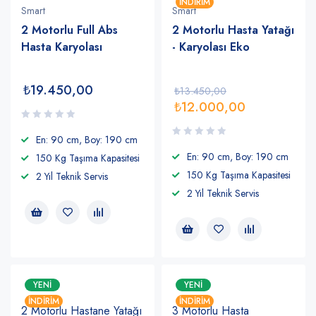
İNDIRIM
Smart
Smart
2 Motorlu Full Abs
2 Motorlu Hasta Yatağı
Hasta Karyolası
- Karyolası Eko
₺
19.450,00
₺
13.450,00
₺
12.000,00
En: 90 cm, Boy: 190 cm
En: 90 cm, Boy: 190 cm
150 Kg Taşıma Kapasitesi
150 Kg Taşıma Kapasitesi
2 Yıl Teknik Servis
2 Yıl Teknik Servis
YENI
YENI
İNDIRIM
İNDIRIM
2 Motorlu Hastane Yatağı
3 Motorlu Hasta