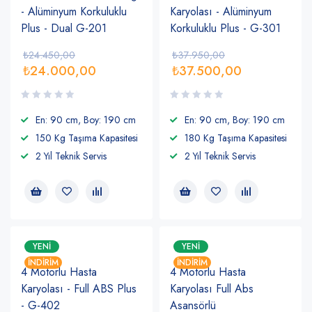
- Alüminyum Korkuluklu
Karyolası - Alüminyum
Plus - Dual G-201
Korkuluklu Plus - G-301
₺
24.450,00
₺
37.950,00
₺
24.000,00
₺
37.500,00
En: 90 cm, Boy: 190 cm
En: 90 cm, Boy: 190 cm
150 Kg Taşıma Kapasitesi
180 Kg Taşıma Kapasitesi
2 Yıl Teknik Servis
2 Yıl Teknik Servis
YENI
YENI
İNDIRIM
İNDIRIM
4 Motorlu Hasta
4 Motorlu Hasta
Karyolası - Full ABS Plus
Karyolası Full Abs
- G-402
Asansörlü