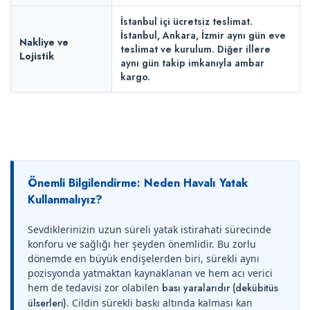
İstanbul içi ücretsiz teslimat.
İstanbul, Ankara, İzmir aynı gün eve
Nakliye ve
teslimat ve kurulum. Diğer illere
Lojistik
aynı gün takip imkanıyla ambar
kargo.
Önemli Bilgilendirme: Neden Havalı Yatak
Kullanmalıyız?
Sevdiklerinizin uzun süreli yatak istirahati sürecinde
konforu ve sağlığı her şeyden önemlidir. Bu zorlu
dönemde en büyük endişelerden biri, sürekli aynı
pozisyonda yatmaktan kaynaklanan ve hem acı verici
hem de tedavisi zor olabilen
bası yaralarıdır (dekübitüs
ülserleri)
. Cildin sürekli baskı altında kalması kan