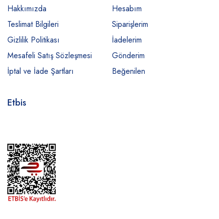
Hakkımızda
Hesabım
Teslimat Bilgileri
Siparişlerim
Gizlilik Politikası
İadelerim
Mesafeli Satış Sözleşmesi
Gönderim
İptal ve İade Şartları
Beğenilen
Etbis