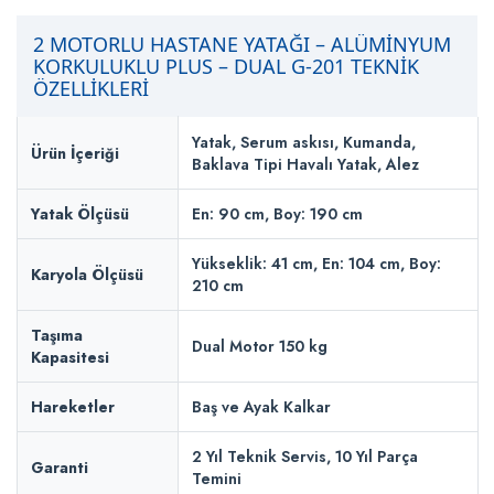
2 MOTORLU HASTANE YATAĞI – ALÜMİNYUM
KORKULUKLU PLUS – DUAL G-201 TEKNİK
ÖZELLİKLERİ
Yatak, Serum askısı, Kumanda,
Ürün İçeriği
Baklava Tipi Havalı Yatak, Alez
Yatak Ölçüsü
En: 90 cm, Boy: 190 cm
Yükseklik: 41 cm, En: 104 cm, Boy:
Karyola Ölçüsü
210 cm
Taşıma
Dual Motor 150 kg
Kapasitesi
Hareketler
Baş ve Ayak Kalkar
2 Yıl Teknik Servis, 10 Yıl Parça
Garanti
Temini