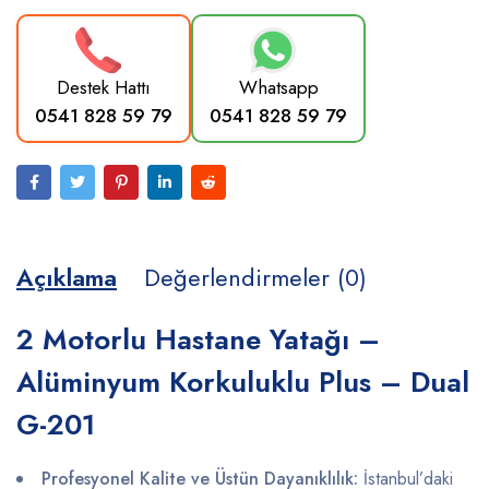
Destek Hattı
Whatsapp
0541 828 59 79
0541 828 59 79
Açıklama
Değerlendirmeler (0)
2 Motorlu Hastane Yatağı –
Alüminyum Korkuluklu Plus – Dual
G-201
Profesyonel Kalite ve Üstün Dayanıklılık:
İstanbul’daki