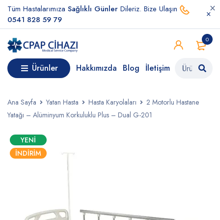
Tüm Hastalarımıza
Sağlıklı Günler
Dileriz. Bize Ulaşın
0541 828 59 79
0
Ürünler
Hakkımızda
Blog
İletişim
Ana Sayfa
Yatan Hasta
Hasta Karyolaları
2 Motorlu Hastane
Yatağı – Alüminyum Korkuluklu Plus – Dual G-201
YENI
İNDIRIM