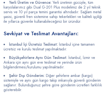
Yerli Üretim ve Güvence:
Yerli üretimin gücüyle, tüm
karyolalarımız gibi Dual G-201 Plus modelimiz de 2 yıl teknik
servis ve 10 yıl parça temini garantisi altındadır. Sağlam metal
şasisi, güvenli fren sistemine sahip tekerlekleri ve kaliteli işçiliği
ile yıllarca güvenle kullanabileceğiniz bir üründür.
Sevkiyat ve Teslimat Avantajları:
İstanbul İçi Ücretsiz Teslimat:
İstanbul içine tamamen
ücretsiz ve kurulu teslimat yapılmaktadır.
Büyükşehirlere Aynı Gün Teslimat:
İstanbul, İzmir ve
Ankara için aynı gün eve teslimat ve yerinde ürün
bilgilendirmesi/kurulumu yapılmaktadır.
Şehir Dışı Gönderim:
Diğer şehirlere ambar (kargo)
sistemiyle ve aynı gün kargo takip imkanıyla güvenli gönderim
sağlanır. Bulunduğunuz şehre göre gönderim ücretleri farklılık
gösterebilir.