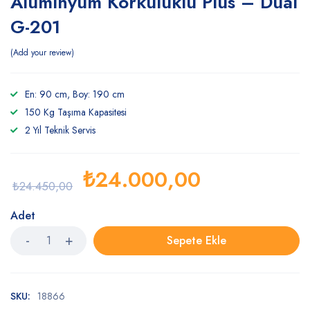
Alüminyum Korkuluklu Plus – Dual
G-201
Add your review
En: 90 cm, Boy: 190 cm
150 Kg Taşıma Kapasitesi
2 Yıl Teknik Servis
₺
24.000,00
₺
24.450,00
Adet
Sepete Ekle
SKU:
18866