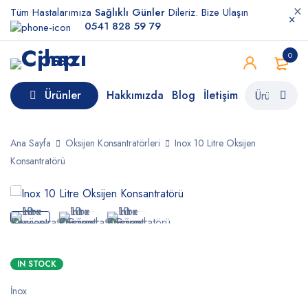
Tüm Hastalarımıza
Sağlıklı Günler
Dileriz. Bize Ulaşın
0541 828 59 79
0
Ürünler
Hakkımızda
Blog
İletişim
Ana Sayfa
Oksijen Konsantratörleri
Inox 10 Litre Oksijen
Konsantratörü
IN STOCK
İnox