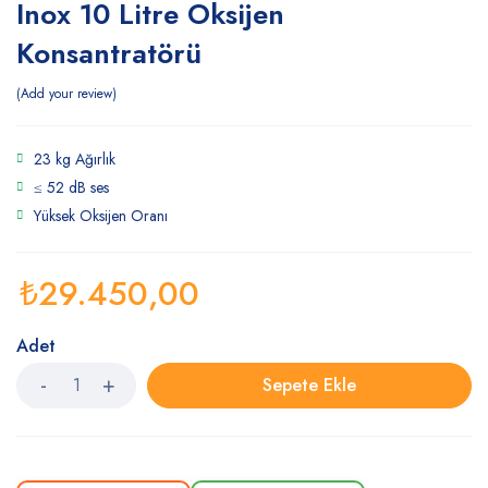
Inox 10 Litre Oksijen
Konsantratörü
Add your review
23 kg Ağırlık
≤ 52 dB ses
Yüksek Oksijen Oranı
₺
29.450,00
Adet
Sepete Ekle