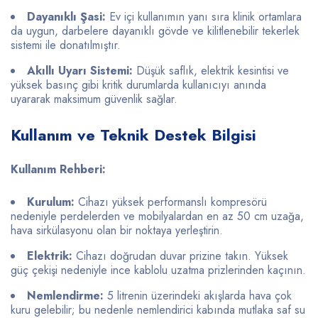
Dayanıklı Şasi:
Ev içi kullanımın yanı sıra klinik ortamlara
da uygun, darbelere dayanıklı gövde ve kilitlenebilir tekerlek
sistemi ile donatılmıştır.
Akıllı Uyarı Sistemi:
Düşük saflık, elektrik kesintisi ve
yüksek basınç gibi kritik durumlarda kullanıcıyı anında
uyararak maksimum güvenlik sağlar.
Kullanım ve Teknik Destek Bilgisi
Kullanım Rehberi:
Kurulum:
Cihazı yüksek performanslı kompresörü
nedeniyle perdelerden ve mobilyalardan en az 50 cm uzağa,
hava sirkülasyonu olan bir noktaya yerleştirin.
Elektrik:
Cihazı doğrudan duvar prizine takın. Yüksek
güç çekişi nedeniyle ince kablolu uzatma prizlerinden kaçının.
Nemlendirme:
5 litrenin üzerindeki akışlarda hava çok
kuru gelebilir; bu nedenle nemlendirici kabında mutlaka saf su