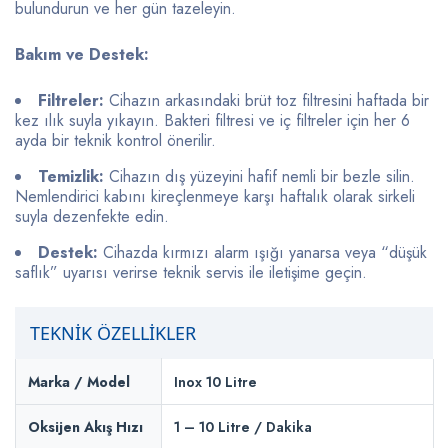
bulundurun ve her gün tazeleyin.
Bakım ve Destek:
Filtreler:
Cihazın arkasındaki brüt toz filtresini haftada bir
kez ılık suyla yıkayın. Bakteri filtresi ve iç filtreler için her 6
ayda bir teknik kontrol önerilir.
Temizlik:
Cihazın dış yüzeyini hafif nemli bir bezle silin.
Nemlendirici kabını kireçlenmeye karşı haftalık olarak sirkeli
suyla dezenfekte edin.
Destek:
Cihazda kırmızı alarm ışığı yanarsa veya “düşük
saflık” uyarısı verirse teknik servis ile iletişime geçin.
TEKNİK ÖZELLİKLER
Marka / Model
Inox 10 Litre
Oksijen Akış Hızı
1 – 10 Litre / Dakika