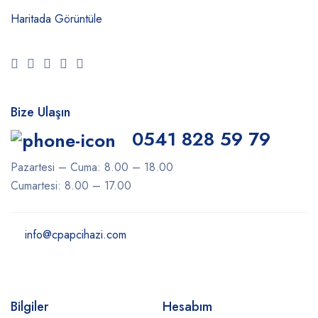
Haritada Görüntüle
Bize Ulaşın
0541 828 59 79
Pazartesi – Cuma: 8.00 – 18.00
Cumartesi: 8.00 – 17.00
info@cpapcihazi.com
Bilgiler
Hesabım