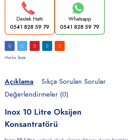
Destek Hattı
Whatsapp
0541 828 59 79
0541 828 59 79
Marka:
İnox
Açıklama
Sıkça Sorulan Sorular
Değerlendirmeler (0)
Inox 10 Litre Oksijen
Konsantratörü