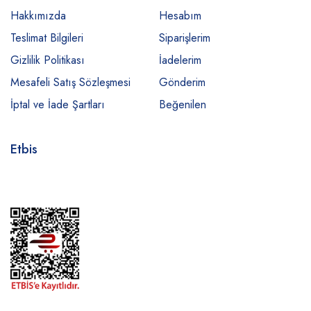
Hakkımızda
Hesabım
Teslimat Bilgileri
Siparişlerim
Gizlilik Politikası
İadelerim
Mesafeli Satış Sözleşmesi
Gönderim
İptal ve İade Şartları
Beğenilen
Etbis